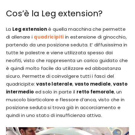
Cos’è la Leg extension?
La
Leg extension
è quella macchina che permette
di allenare i
quadricipiti
in estensione di ginocchio,
partendo da una posizione seduta. E’ diffusissima in
tutte le palestre e viene utilizzata spesso dai
neofiti, visto che rappresenta un carico guidato che
è quindi molto facile da utilizzare ed abbastanza
sicuro. Permette di coinvolgere tutti i fasci del
quadricipite:
vasto laterale
,
vasto mediale
,
vasto
intermedio
ed solo in parte il
retto femorale
, un
muscolo biarticolare e flessore d’anca, visto che in
posizione seduta si trova già in accorciamento e
quindi in uno stato di insufficienza attiva.