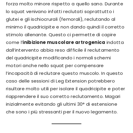
forza molto minore rispetto a quello sano. Durante
lo squat venivano infatti reclutati soprattutto i
glutei e gli ischiocrurali (femorali), reclutando al
minimo il quadricipite e non dando quindi il corretto
stimolo allenante. Questo ci permette di capire
come l’
inibizione muscolare artrogenica
indotta
dall’intervento abbia reso difficile il reclutamento
del quadricipite modificando i normali schemi
motori anche nello squat per compensare
l’incapacità di reclutare questo muscolo. In questo
caso delle sessioni di Leg Extension potrebbero
risultare molto utili per isolare il quadricipite e poter
riapprendere il suo corretto reclutamento. Magari
inizialmente evitando gli ultimi 30° di estensione
che sono i più stressanti per il nuovo legamento.