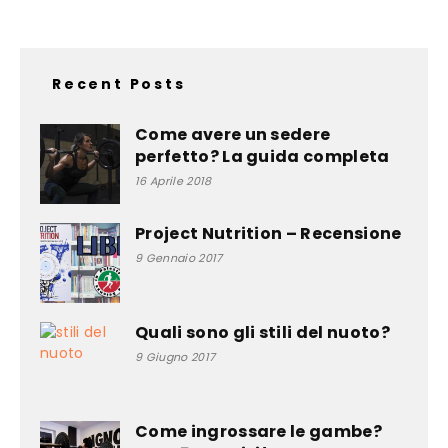
Recent Posts
Come avere un sedere
perfetto? La guida completa
16 Aprile 2018
Project Nutrition – Recensione
9 Gennaio 2017
Quali sono gli stili del nuoto?
9 Giugno 2017
Come ingrossare le gambe?