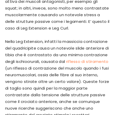
attiva dei muscoli antagonisti, per esempio gli
squat; in altri, invece, sono molto meno contrastate
muscolarmente causando un notevole stress a
delle strutture passive come i legamenti. E’ questo il
caso di Leg Extension e Leg Curl.
Nella Leg Extension, infatti la massiccia contrazione
del quadricipite causa un notevole slide anteriore di
tibia che è contrastato da una minima contrazione
degli ischiocrurali, causata dal
riflesso di stiramento
(un riflesso di contrazione del muscolo quando i fusi
neuromuscolari, ossia delle fibre al suo interno,
vengono stirate oltre un certo valore). Queste forze
di taglio sono quindi per la maggior parte
contrastate dalla tensione delle strutture passive
come il crociato anteriore, anche se comunque
nuove ricerche suggeriscono che anche uno
stiramento del crociato stimola i recettori