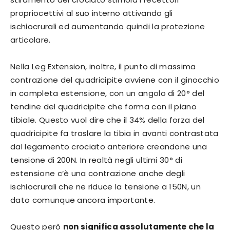
propriocettivi al suo interno attivando gli
ischiocrurali ed aumentando quindi la protezione
articolare.
Nella Leg Extension, inoltre, il punto di massima
contrazione del quadricipite avviene con il ginocchio
in completa estensione, con un angolo di 20° del
tendine del quadricipite che forma con il piano
tibiale. Questo vuol dire che il 34% della forza del
quadricipite fa traslare la tibia in avanti contrastata
dal legamento crociato anteriore creandone una
tensione di 200N. In realtà negli ultimi 30° di
estensione c’è una contrazione anche degli
ischiocrurali che ne riduce la tensione a 150N, un
dato comunque ancora importante.
Questo però
non significa assolutamente che la