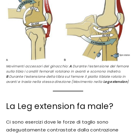
Movimenti accessori del ginocchio:
A
Durante l’estensione del femore
sulla tibia i condili femorali rotolano in avanti e scorrono indietro.
B
Durante l’estensione della tibia sul femore il piatto tibiale rotola in
avanti e trasla nella stessa direzione (Movimento nella
Leg extension
)
La Leg extension fa male?
Ci sono esercizi dove le forze di taglio sono
adeguatamente contrastate dalla contrazione