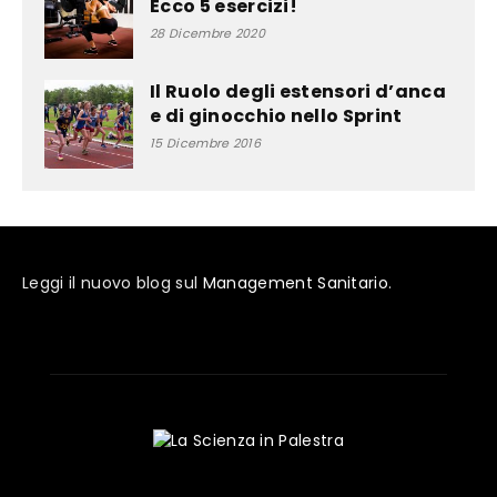
Ecco 5 esercizi!
28 Dicembre 2020
Il Ruolo degli estensori d’anca
e di ginocchio nello Sprint
15 Dicembre 2016
Leggi il nuovo blog sul
Management Sanitario
.