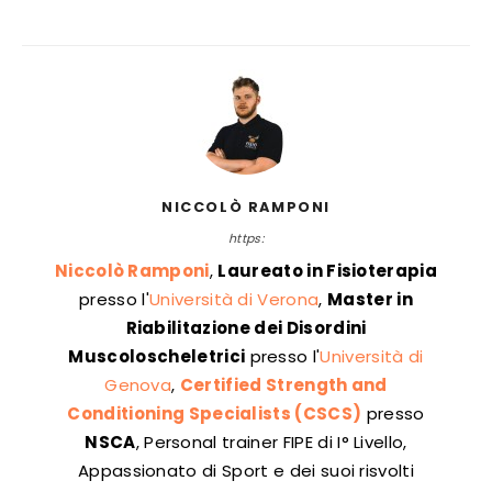
NICCOLÒ RAMPONI
https:
Niccolò Ramponi
,
Laureato in Fisioterapia
presso l'
Università di Verona
,
Master in
Riabilitazione dei Disordini
Muscoloscheletrici
presso l'
Università di
Genova
,
Certified Strength and
Conditioning Specialists (CSCS)
presso
NSCA
, Personal trainer FIPE di I° Livello,
Appassionato di Sport e dei suoi risvolti