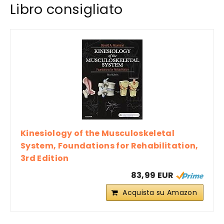
Libro consigliato
Kinesiology of the Musculoskeletal
System, Foundations for Rehabilitation,
3rd Edition
83,99 EUR
Acquista su Amazon