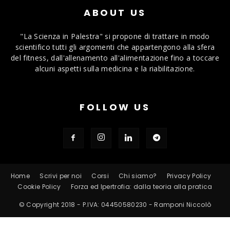
ABOUT US
"La Scienza in Palestra" si propone di trattare in modo
scientifico tutti gli argomenti che appartengono alla sfera
del fitness, dall'allenamento all'alimentazione fino a toccare
alcuni aspetti sulla medicina e la riabilitazione.
FOLLOW US
Home
Scrivi per noi
Corsi
Chi siamo?
Privacy Policy
Cookie Policy
Forza ed Ipertrofia: dalla teoria alla pratica
© Copyright 2018 - P.IVA: 04450580230 - Ramponi Niccolò