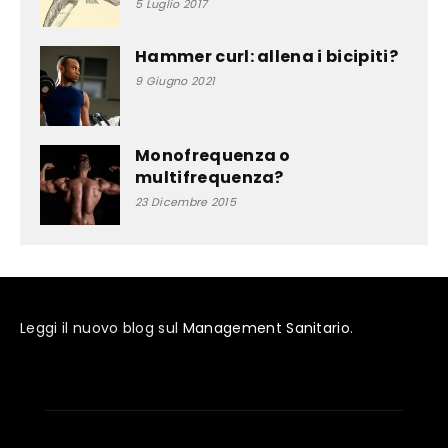
5 Luglio 2017
Hammer curl: allena i bicipiti?
9 Giugno 2021
Monofrequenza o
multifrequenza?
23 Dicembre 2015
Leggi il nuovo blog sul
Management Sanitario
.