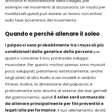
difficoltà in dorsiflessione della caviglia, per
esempio nei movimenti di accosciata. Un modo per
mobilizzarli quindi può essere un lavoro con enfasi
sulla fase eccentrica del movimento.
Quando e perché allenare il soleo
I polpacci sono probabilmente tra i muscoli più
condizionati dalla genetica della persona
per
quanto concerne il loro potenziale sviluppo
muscolare. Per questo motivo spesso sono muscoli
poco sviluppati, perlomeno esteticamente, anche
negli atleti di alto livello e nei modelli in ambito
fitness. Inoltre, la dimensione del polpaccio è
praticamente solo dovuta al volume dei due gemelli
del gastrocnemio, quindi
il soleo sarà un muscolo
da allenare principalmente per fini preventivi e
legati alla performance.
Il suo allenamento dovrà