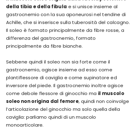
della tibia e della fibula
e si unisce insieme al
gastrocnemio con la sua aponeurosi nel tendine di
Achille, che si inserisce sulla tuberosità del calcagno.
Il soleo è formato principalmente da fibre rosse, a
differenza del gastrocnemio, formato
principalmente da fibre bianche.
Sebbene quindi il soleo non sia forte come il
gastrocnemio, agisce insieme ad esso come
plantiflessore di caviglia e come supinatore ed
inversore del piede. Il gastrocnemio inoltre agisce
come debole flessore di ginocchio ma
il muscolo
soleo non origina dal femore
, quindi non coinvolge
l’articolazione del ginocchio ma solo quella della
caviglia: parliamo quindi di un muscolo
monoarticolare.