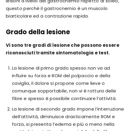
lesioni a livello del gastrocnemio rispetto al soleo,
questo perché il gastrocnemio è un muscolo
biarticolare ed a contrazione rapida.
Grado della lesione
Vi sono tre gradi di lesione che possono essere
riconosciuti tramite sintomatologia e test.
La lesione di primo grado spesso non va ad
influire su forza e ROM del polpaccio e della
caviglia, il dolore si propone come lieve o
comunque sopportabile, non vi è rottura delle
fibre e spesso è possibile continuare l’attività.
La lesione di secondo grado impone l’interruzione
dell’attività, diminuisce drasticamente ROM e
forza, si presenta l’edema e più o meno nella