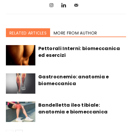
RELATED ARTICLES
MORE FROM AUTHOR
Pettorali Interni: biomeccanica
ed esercizi
Gastrocnemio: anatomia e
biomeccanica
Bandelletta ileo tibiale:
anatomia e biomeccanica