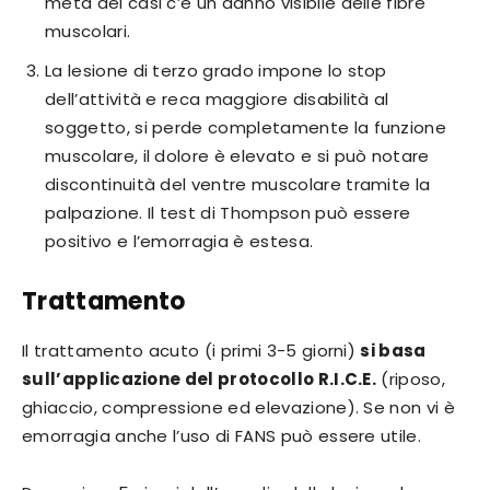
metà dei casi c’è un danno visibile delle fibre
muscolari.
La lesione di terzo grado impone lo stop
dell’attività e reca maggiore disabilità al
soggetto, si perde completamente la funzione
muscolare, il dolore è elevato e si può notare
discontinuità del ventre muscolare tramite la
palpazione. Il test di Thompson può essere
positivo e l’emorragia è estesa.
Trattamento
Il trattamento acuto (i primi 3-5 giorni)
si basa
sull’applicazione del protocollo R.I.C.E.
(riposo,
ghiaccio, compressione ed elevazione). Se non vi è
emorragia anche l’uso di FANS può essere utile.