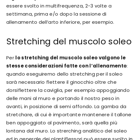
essere svolto in multifrequenza, 2-3 volte a
settimana, prima e/o dopo la sessione di
allenamento dell’arto inferiore, per esempio.
Stretching del muscolo soleo
Per
lo stretching del muscolo soleo valgono le
stesse considerazioni fatte con l’allenamento
:
quando eseguiremo dello stretching per il soleo
sarà necessario flettere il ginocchio oltre che
dorsiflettere la caviglia, per esempio appoggiando
delle mani al muro e portando il nostro peso in
avanti, in posizione di semi affondo. La gamba da
stretchare, di cui è importante mantenere il tallone
ben appoggiato al pavimento, sarà quella più
lontana dal muro. Lo strerching analitico del soleo
ed in generale dei plantiflessori può essere svolto in