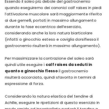
Essendo il soleo più debole del gastrocnemio
quando eseguiremo dei canonici calf raises in piedi
l’attivazione muscolare sarà maggiormente riferita
ai due gemelli, portati in massimo allungamento
durante la fase eccentrica dell’esercizio,
considerando anche la loro natura biarticolare
(infatti a ginocchio esteso e caviglia dorsiflessa il
gastrocnemio risulterà in massimo allungamento).
Per massimizzare la contrazione del soleo sarà
quindi utile eseguire i
calf raises da seduti in
quanto a ginocchio flesso
il gastrocnemio
risulterà accorciato, quindi sfavorito in termini di
espressione di forza.
Considerando la natura elastica del tendine di
Achille, eseguire le ripetizioni di questo esercizio in
modo rapido ed incontrollato porterà il tendine a