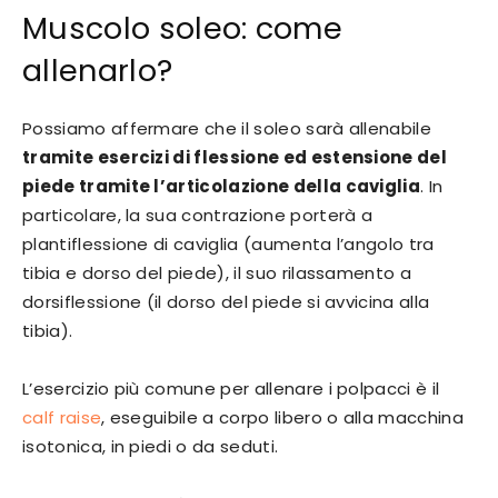
Muscolo soleo: come
allenarlo?
Possiamo affermare che il soleo sarà allenabile
tramite esercizi di flessione ed estensione del
piede tramite l’articolazione della caviglia
. In
particolare, la sua contrazione porterà a
plantiflessione di caviglia (aumenta l’angolo tra
tibia e dorso del piede), il suo rilassamento a
dorsiflessione (il dorso del piede si avvicina alla
tibia).
L’esercizio più comune per allenare i polpacci è il
calf raise
, eseguibile a corpo libero o alla macchina
isotonica, in piedi o da seduti.