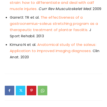
strain: how to differentiate and deal with calf
muscle injuries.
Curr Rev Musculoskelet Med
. 2009
Garrett TR et al.
The effectiveness of a
gastrocnemius-soleus stretching program as a
therapeutic treatment of plantar fasciitis.
J
Sport Rehabil. 2013
Kimura N et al.
Anatomical study of the soleus:
Application to improved imaging diagnoses.
Clin
Anat. 2020