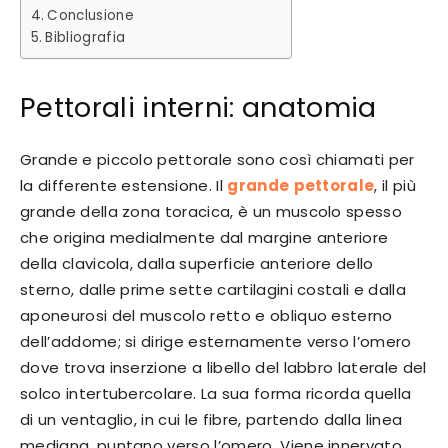
Conclusione
Bibliografia
Pettorali interni: anatomia
Grande e piccolo pettorale sono così chiamati per
la differente estensione. Il
grande
pettorale
, il più
grande della zona toracica, è un muscolo spesso
che origina medialmente dal margine anteriore
della clavicola, dalla superficie anteriore dello
sterno, dalle prime sette cartilagini costali e dalla
aponeurosi del muscolo retto e obliquo esterno
dell’addome; si dirige esternamente verso l’omero
dove trova inserzione a libello del labbro laterale del
solco intertubercolare. La sua forma ricorda quella
di un ventaglio, in cui le fibre, partendo dalla linea
mediana, puntano verso l’omero. Viene innervato