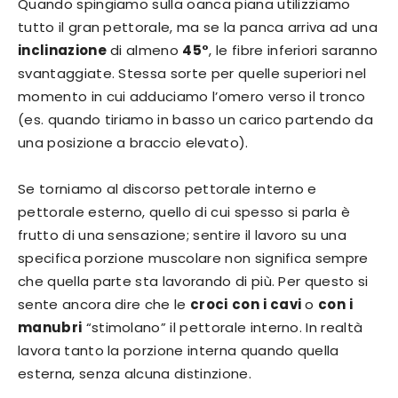
Quando spingiamo sulla oanca piana utilizziamo
tutto il gran pettorale, ma se la panca arriva ad una
inclinazione
di almeno
45°
, le fibre inferiori saranno
svantaggiate. Stessa sorte per quelle superiori nel
momento in cui adduciamo l’omero verso il tronco
(es. quando tiriamo in basso un carico partendo da
una posizione a braccio elevato).
Se torniamo al discorso pettorale interno e
pettorale esterno, quello di cui spesso si parla è
frutto di una sensazione; sentire il lavoro su una
specifica porzione muscolare non significa sempre
che quella parte sta lavorando di più. Per questo si
sente ancora dire che le
croci
con
i cavi
o
con
i
manubri
“stimolano” il pettorale interno. In realtà
lavora tanto la porzione interna quando quella
esterna, senza alcuna distinzione.