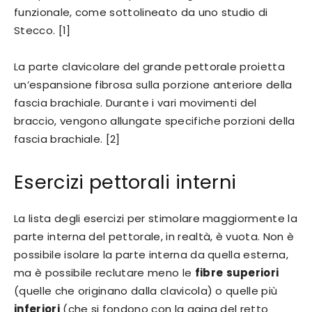
funzionale, come sottolineato da uno studio di
Stecco. [1]
La parte clavicolare del grande pettorale proietta
un’espansione fibrosa sulla porzione anteriore della
fascia brachiale. Durante i vari movimenti del
braccio, vengono allungate specifiche porzioni della
fascia brachiale. [2]
Esercizi pettorali interni
La lista degli esercizi per stimolare maggiormente la
parte interna del pettorale, in realtà, è vuota. Non è
possibile isolare la parte interna da quella esterna,
ma è possibile reclutare meno le
fibre
superiori
(quelle che originano dalla clavicola) o quelle più
inferiori
(che si fondono con la gaina del retto