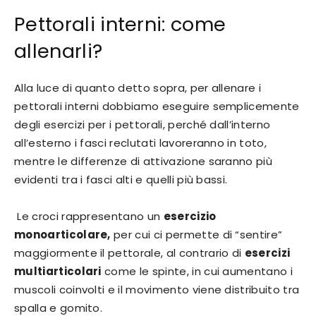
Pettorali interni: come
allenarli?
Alla luce di quanto detto sopra, per allenare i
pettorali interni dobbiamo eseguire semplicemente
degli esercizi per i pettorali, perché dall’interno
all’esterno i fasci reclutati lavoreranno in toto,
mentre le differenze di attivazione saranno più
evidenti tra i fasci alti e quelli più bassi.
Le croci rappresentano un
esercizio
monoarticolare,
per cui ci permette di “sentire”
maggiormente il pettorale, al contrario di
esercizi
multiarticolari
come le spinte, in cui aumentano i
muscoli coinvolti e il movimento viene distribuito tra
spalla e gomito.