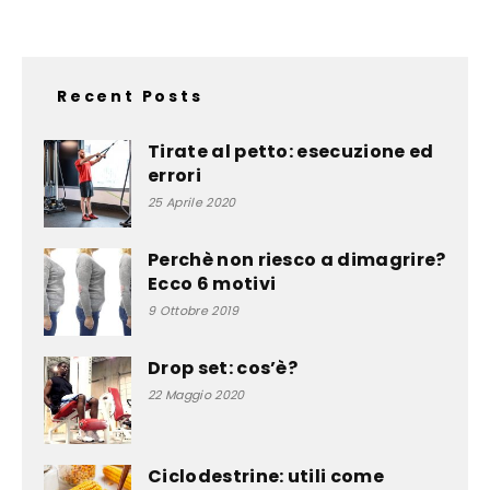
Recent Posts
Tirate al petto: esecuzione ed
errori
25 Aprile 2020
Perchè non riesco a dimagrire?
Ecco 6 motivi
9 Ottobre 2019
Drop set: cos’è?
22 Maggio 2020
Ciclodestrine: utili come