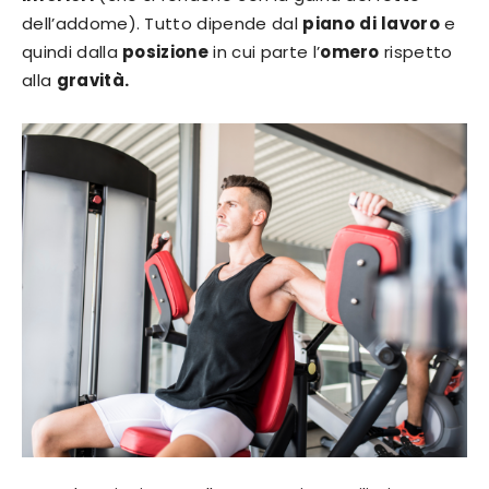
dell’addome). Tutto dipende dal
piano
di
lavoro
e
quindi dalla
posizione
in cui parte l’
omero
rispetto
alla
gravità.