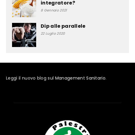
integratore?
8 Gennaio 2021
Dip alle parallele
22 Luglio 2020
Leggi il nuovo blog sul
Management Sanitario
.