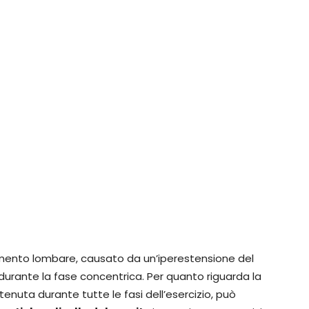
camento lombare, causato da un’iperestensione del
i durante la fase concentrica. Per quanto riguarda la
tenuta durante tutte le fasi dell’esercizio, può