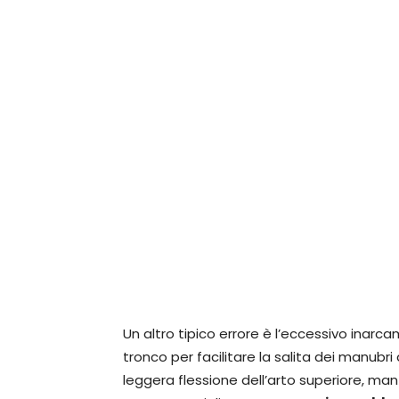
Un altro tipico errore è l’eccessivo inar
tronco per facilitare la salita dei manubr
leggera flessione dell’arto superiore, man