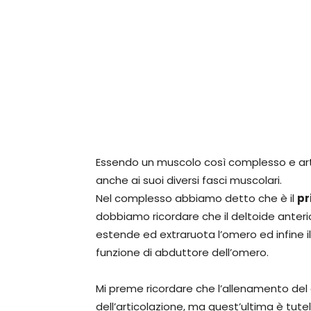
Essendo un muscolo così complesso e artic
anche ai suoi diversi fasci muscolari.
Nel complesso abbiamo detto che è il
pr
dobbiamo ricordare che il deltoide anterio
estende ed extraruota l’omero ed infine il
funzione di abduttore dell’omero.
Mi preme ricordare che l’allenamento del 
dell’articolazione, ma quest’ultima è tutel