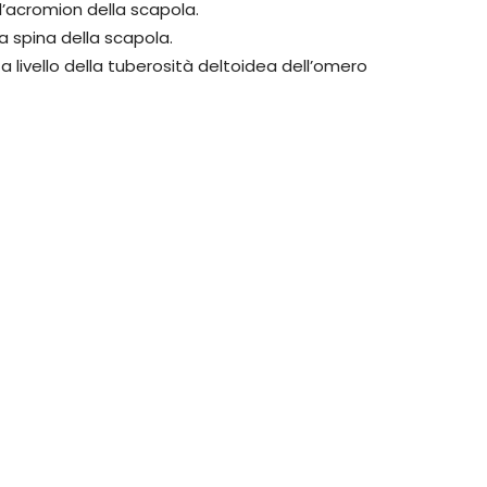
l’acromion della scapola.
la spina della scapola.
o a livello della tuberosità deltoidea dell’omero