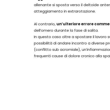
allenante si sposta verso il deltoide ante
atteggiamento in extrarotazione.
Al contrario,
un’ulteriore errore commes
dell’omero durante la fase di salita.
In questo caso oltre a spostare il lavoro 
possibilità di andare incontro a diverse 
(conflitto sub acromiale), un’infiammazio
frequenti cause di dolore cronico alla spal