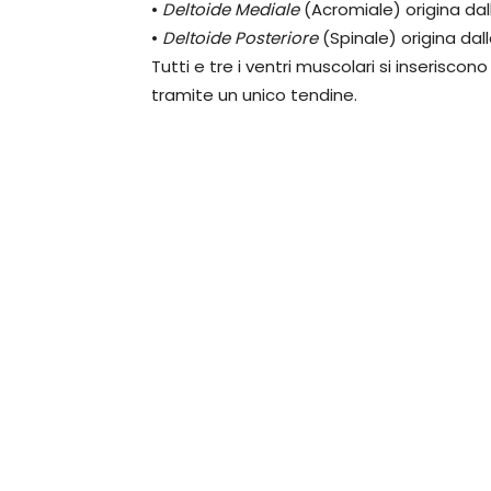
•
Deltoide Mediale
(Acromiale) origina dal
•
Deltoide Posteriore
(Spinale) origina dal
Tutti e tre i ventri muscolari si inseriscon
tramite un unico tendine.