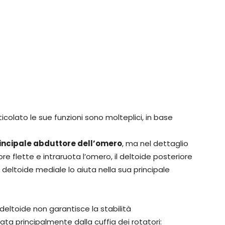
olato le sue funzioni sono molteplici, in base
incipale abduttore dell’omero
, ma nel dettaglio
re flette e intraruota l’omero, il deltoide posteriore
 deltoide mediale lo aiuta nella sua principale
deltoide non garantisce la stabilità
ata principalmente dalla cuffia dei rotatori: