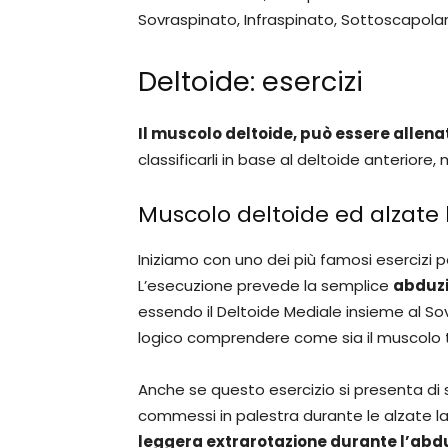
Sovraspinato, Infraspinato, Sottoscapola
Deltoide: esercizi
Il muscolo deltoide, può essere allenat
classificarli in base al deltoide anteriore,
Muscolo deltoide ed alzate l
Iniziamo con uno dei più famosi esercizi pe
L’esecuzione prevede la semplice
abduzi
essendo il Deltoide Mediale insieme al So
logico comprendere come sia il muscolo ta
Anche se questo esercizio si presenta di 
commessi in palestra durante le alzate l
leggera extrarotazione durante l’abd