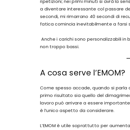
ripetizioni; nei primi minuti si avrà la s
a diventare interessante col passare dei
secondi, mi rimarrano 40 secondi di recu
fatica comincia inevitabilmente a farsi s
Anche i carichi sono personalizzabili in b
non troppo bassi.
A cosa serve l’EMOM?
Come spesso accade, quando si parla di
primo risultato sia quello del dimagrime
lavoro può arrivare a essere importante
è l’unico aspetto da considerare.
L’EMOM è utile soprattutto per aumenta