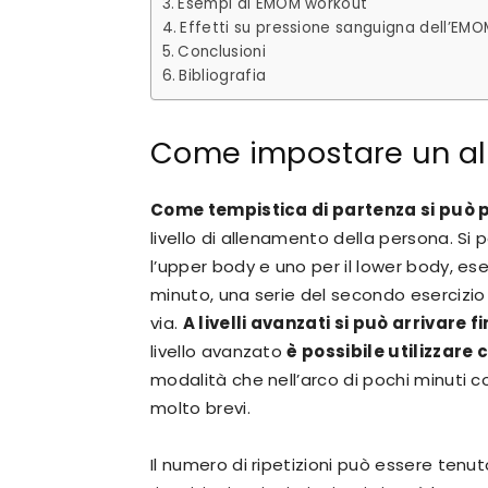
Esempi di EMOM workout
Effetti su pressione sanguigna dell’EMO
Conclusioni
Bibliografia
Come impostare un a
Come tempistica di partenza si può p
livello di allenamento della persona. Si
l’upper body e uno per il lower body, es
minuto, una serie del secondo esercizio
via.
A livelli avanzati si può arrivare f
livello avanzato
è possibile utilizzare
modalità che nell’arco di pochi minuti cont
molto brevi.
Il numero di ripetizioni può essere tenu