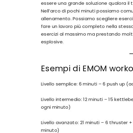
essere una grande soluzione qualora il 
Nell’arco di pochi minuti possiamo com
allenamento. Possiamo scegliere eserciz
fare un lavoro più completo nella stes
esercizi al massimo ma prestando molta 
esplosive.
Esempi di EMOM worko
Livello semplice: 6 minuti – 6 push up (
Livello intermedio: 12 minuti – 15 kettle
ogni minuto)
Livello avanzato: 21 minuti – 6 thruster +
minuto)