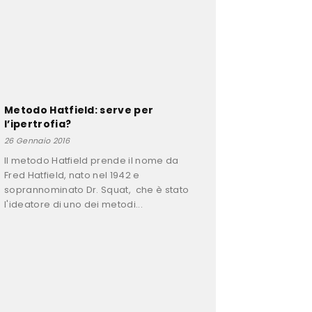
Metodo Hatfield: serve per
l’ipertrofia?
26 Gennaio 2016
Il metodo Hatfield prende il nome da
Fred Hatfield, nato nel 1942 e
soprannominato Dr. Squat, che è stato
l'ideatore di uno dei metodi...