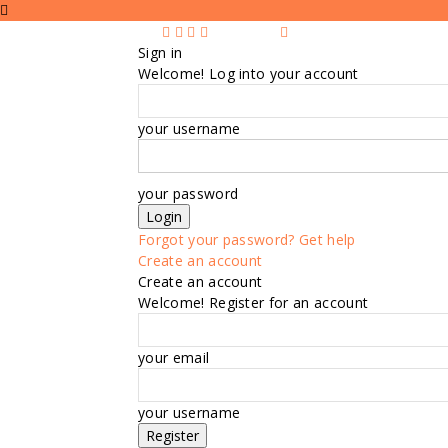
Sign in
Welcome! Log into your account
your username
your password
Forgot your password? Get help
Create an account
Create an account
Welcome! Register for an account
your email
your username