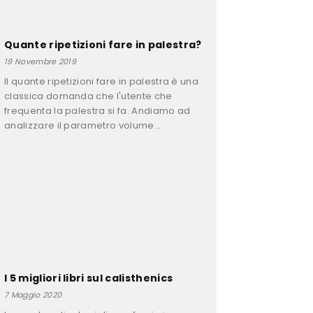
Quante ripetizioni fare in palestra?
19 Novembre 2019
Il quante ripetizioni fare in palestra è una
classica domanda che l'utente che
frequenta la palestra si fa. Andiamo ad
analizzare il parametro volume...
I 5 migliori libri sul calisthenics
7 Maggio 2020