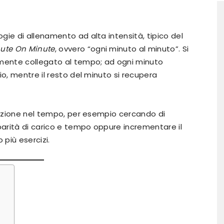
logie di allenamento ad alta intensità, tipico del
ute On Minute
, ovvero “ogni minuto al minuto”. Si
amente collegato al tempo; ad ogni minuto
io, mentre il resto del minuto si recupera
stazione nel tempo, per esempio cercando di
parità di carico e tempo oppure incrementare il
 più esercizi.
?