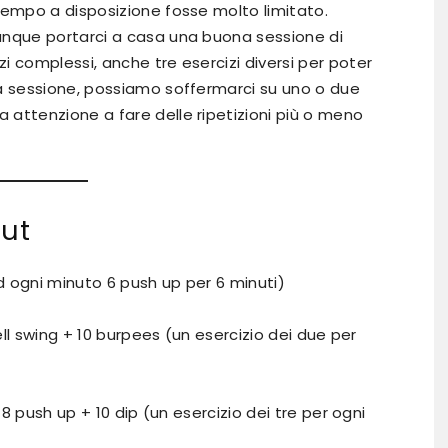
tempo a disposizione fosse molto limitato.
unque portarci a casa una buona sessione di
i complessi, anche tre esercizi diversi per poter
sa sessione, possiamo soffermarci su uno o due
attenzione a fare delle ripetizioni più o meno
ut
ad ogni minuto 6 push up per 6 minuti)
bell swing + 10 burpees (un esercizio dei due per
 8 push up + 10 dip (un esercizio dei tre per ogni