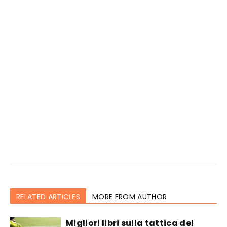
RELATED ARTICLES
MORE FROM AUTHOR
Migliori libri sulla tattica del