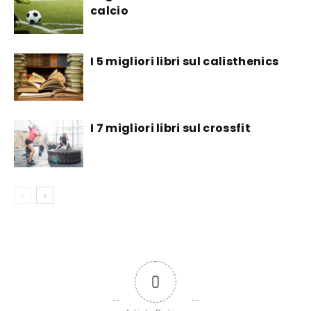
calcio
I 5 migliori libri sul calisthenics
I 7 migliori libri sul crossfit
0