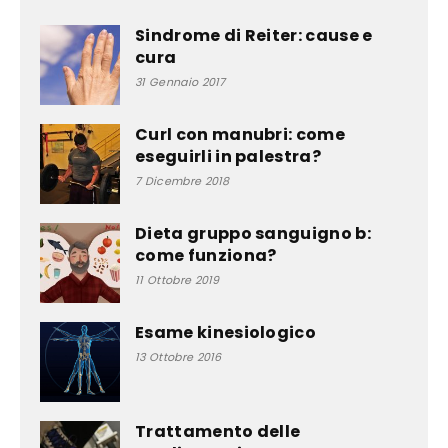
Sindrome di Reiter: cause e
cura
31 Gennaio 2017
Curl con manubri: come
eseguirli in palestra?
7 Dicembre 2018
Dieta gruppo sanguigno b:
come funziona?
11 Ottobre 2019
Esame kinesiologico
13 Ottobre 2016
Trattamento delle