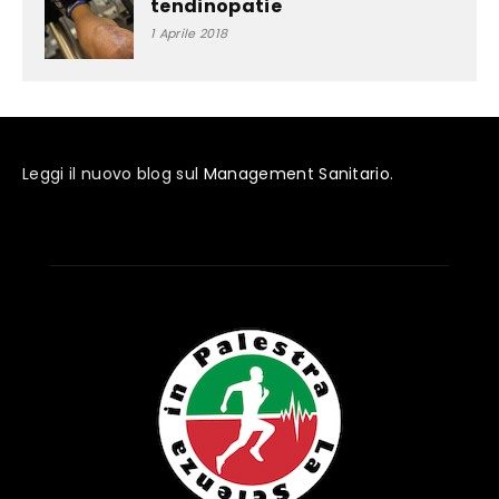
tendinopatie
1 Aprile 2018
Leggi il nuovo blog sul
Management Sanitario
.