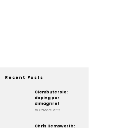
Recent Posts
Clembuterolo:
doping per
dimagrire!
10 Ottobre 2019
Chris Hemsworth: