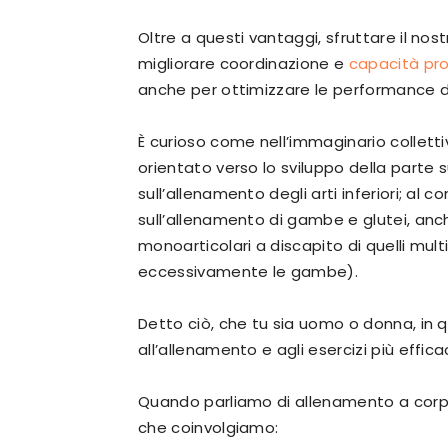
Oltre a questi vantaggi, sfruttare il n
migliorare coordinazione e
capacità pro
anche per ottimizzare le performance de
È curioso come nell’immaginario colletti
orientato verso lo sviluppo della parte
sull’allenamento degli arti inferiori; al
sull’allenamento di gambe e glutei, anc
monoarticolari a discapito di quelli mult
eccessivamente le gambe).
Detto ciò, che tu sia uomo o donna, in q
all’allenamento e agli esercizi più efficaci
Quando parliamo di allenamento a corpo li
che coinvolgiamo: