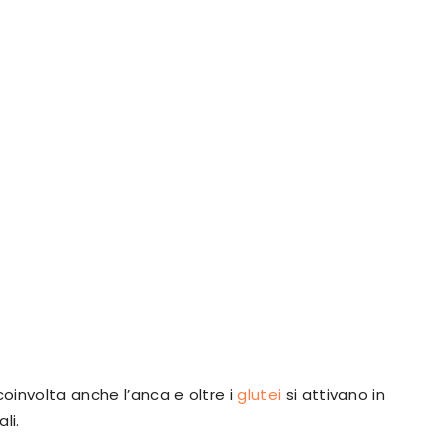
coinvolta anche l’anca e oltre i
glutei
si attivano in
ali.