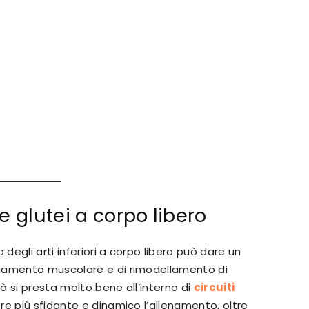
 glutei a corpo libero
egli arti inferiori a corpo libero può dare un
ziamento muscolare e di rimodellamento di
tà si presta molto bene all’interno di
circuiti
re più sfidante e dinamico l’allenamento, oltre