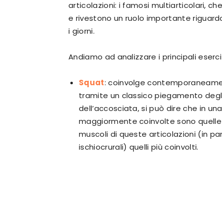
articolazioni: i famosi multiarticolari, 
e rivestono un ruolo importante riguardo 
i giorni.
Andiamo ad analizzare i principali eserciz
Squat
: coinvolge contemporaneam
tramite un classico piegamento degli art
dell’accosciata, si può dire che in un
maggiormente coinvolte sono quelle de
muscoli di queste articolazioni (in par
ischiocrurali) quelli più coinvolti.