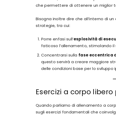
che permettere di ottenere un miglior
Bisogna inoltre dire che all’interno di un 
strategie, tra cui:
Porre enfasi sull’
esplosività di esecu
faticoso l’allenamento, stimolando i
Concentrarsi sulla
fase eccentrica 
questo servirà a creare maggiore st
delle condizioni base per lo sviluppo i
Esercizi a corpo libero
Quando parliamo di allenamento a corpo li
sugli esercizi fondamentali che coinvol