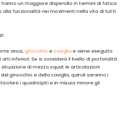
che hanno un maggiore dispendio in termini di fatica
alla funzionalità nei movimenti nella vita di tutti
i:
ente anca,
ginocchio
e
caviglia
e viene eseguito
i inferiori. Se si considera il livello di profondità
a situazione di mezzo squat le articolazioni
l ginocchio e della caviglia, quindi saranno i
ticolare i quadricipiti e in misura minore gli