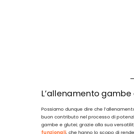
L’allenamento gambe e
Possiamo dunque dire che l’allenamento d
buon contributo nel processo di poten
gambe e glutei; grazie alla sua versatili
funzionali
, che hanno lo scopo di rende