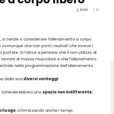
6326
0
Scienza
o, si tende a considerare l’allenamento a corpo
 comunque che non porti i risultati che invece i
 portare. Si fatica a pensare che il non utilizzo di
n termini di massa muscolare e che l’allenamento
 centrale nella programmazione dell’allenamento.
in
 ha dalla sua
diversi vantaggi
:
 richiederebbero uno
spazio non indifferente
;
si luogo
, ottimizzando anche i tempi.