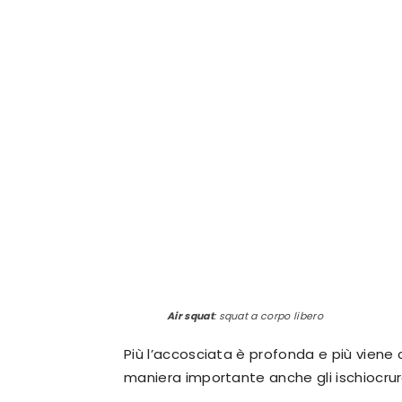
Air squat
: squat a corpo libero
Più l’accosciata è profonda e più viene 
maniera importante anche gli ischiocrur