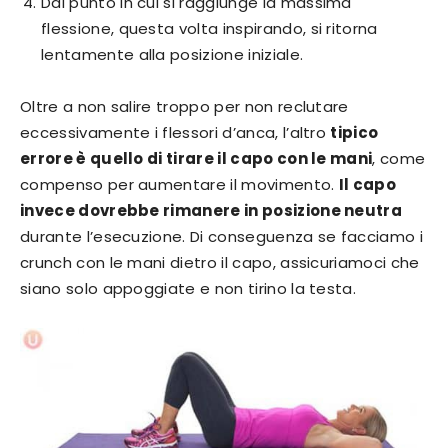
Dal punto in cui si raggiunge la massima
flessione, questa volta inspirando, si ritorna
lentamente alla posizione iniziale.
Oltre a non salire troppo per non reclutare
eccessivamente i flessori d’anca, l’altro
tipico
errore è quello di tirare il capo con le mani
, come
compenso per aumentare il movimento.
Il capo
invece dovrebbe rimanere in posizione neutra
durante l’esecuzione. Di conseguenza se facciamo i
crunch con le mani dietro il capo, assicuriamoci che
siano solo appoggiate e non tirino la testa.