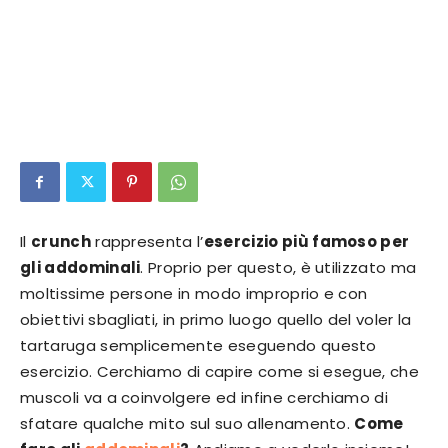
Il
crunch
rappresenta l’
esercizio più famoso per
gli addominali
. Proprio per questo, è utilizzato ma
moltissime persone in modo improprio e con
obiettivi sbagliati, in primo luogo quello del voler la
tartaruga semplicemente eseguendo questo
esercizio. Cerchiamo di capire come si esegue, che
muscoli va a coinvolgere ed infine cerchiamo di
sfatare qualche mito sul suo allenamento.
Come