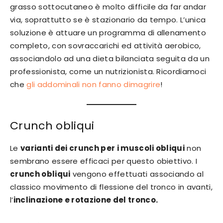
grasso sottocutaneo è molto difficile da far andar
via, soprattutto se è stazionario da tempo. L’unica
soluzione è attuare un programma di allenamento
completo, con sovraccarichi ed attività aerobico,
associandolo ad una dieta bilanciata seguita da un
professionista, come un nutrizionista. Ricordiamoci
che
gli addominali non fanno dimagrire
!
Crunch obliqui
Le
varianti dei crunch per i muscoli obliqui
non
sembrano essere efficaci per questo obiettivo. I
crunch obliqui
vengono effettuati associando al
classico movimento di flessione del tronco in avanti,
l’
inclinazione e rotazione del tronco.