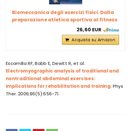
Biomeccanica degli esercizi fisici. Dalla
preparazione atletica sportiva al fitness
26,60 EUR
Acquista su Amazon
Escamilla RF, Babb E, Dewitt R, et al.
Electromyographic analysis of traditional and
nontraditional abdominal exercises:
implications for rehabilitation and training
. Phys
Ther. 2006;86(5):656-71.