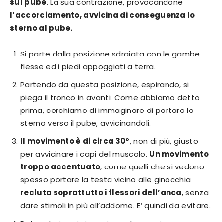
sul pube
. La sua contrazione, provocandone
l’accorciamento, avvicina di conseguenza lo
sterno al pube.
Si parte dalla posizione sdraiata con le gambe
flesse ed i piedi appoggiati a terra.
Partendo da questa posizione, espirando, si
piega il tronco in avanti. Come abbiamo detto
prima, cerchiamo di immaginare di portare lo
sterno verso il pube, avvicinandoli.
Il movimento è di circa 30°
, non di più, giusto
per avvicinare i capi del muscolo.
Un movimento
troppo accentuato
, come quelli che si vedono
spesso portare la testa vicino alle ginocchia
recluta soprattutto i flessori dell’anca
, senza
dare stimoli in più all’addome. E’ quindi da evitare.