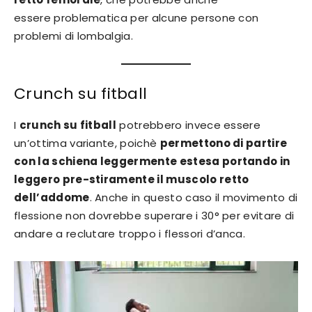
essere problematica per alcune persone con
problemi di lombalgia.
Crunch su fitball
I
crunch su fitball
potrebbero invece essere
un’ottima variante, poichè
permettono di partire
con la schiena leggermente estesa portando in
leggero pre-stiramente il muscolo retto
dell’addome
. Anche in questo caso il movimento di
flessione non dovrebbe superare i 30° per evitare di
andare a reclutare troppo i flessori d’anca.