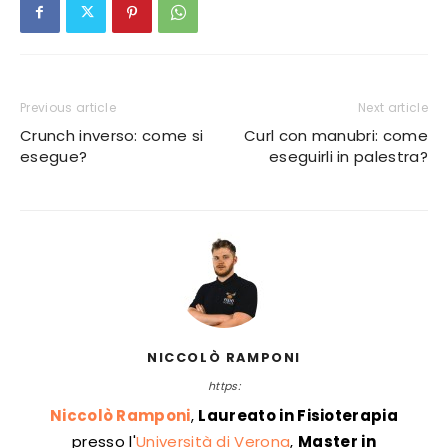
Previous article
Next article
Crunch inverso: come si
Curl con manubri: come
esegue?
eseguirli in palestra?
NICCOLÒ RAMPONI
https:
Niccolò Ramponi
,
Laureato in Fisioterapia
presso l'
Università di Verona
,
Master in