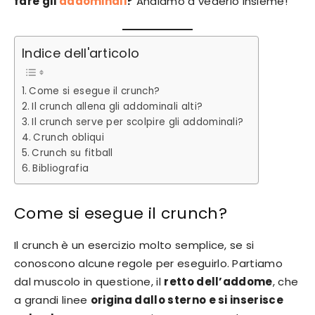
fare gli
addominali
?
Andiamo a vederlo insieme!
Indice dell'articolo
Come si esegue il crunch?
Il crunch allena gli addominali alti?
Il crunch serve per scolpire gli addominali?
Crunch obliqui
Crunch su fitball
Bibliografia
Come si esegue il crunch?
Il crunch è un esercizio molto semplice, se si
conoscono alcune regole per eseguirlo. Partiamo
dal muscolo in questione, il
retto dell’addome
, che
a grandi linee
origina dallo sterno e si inserisce