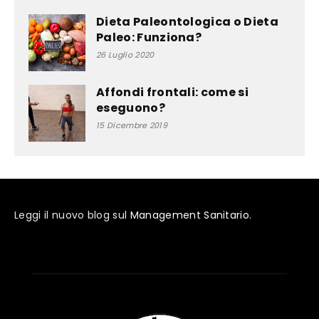
Dieta Paleontologica o Dieta
Paleo: Funziona?
26 Luglio 2020
Affondi frontali: come si
eseguono?
15 Dicembre 2019
Leggi il nuovo blog sul
Management Sanitario
.