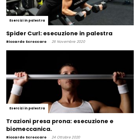
Esercizi in palestra
Spider Curl: esecuzione in palestra
Riccardo Scroccaro
-
26 Novembre 2020
Esercizi in palestra
Trazioni presa prona: esecuzione e
biomeccanica.
Riccardo Scroccaro
-
24 Ottobre 2020