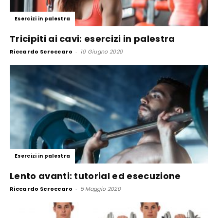
Esercizi in palestra
Tricipiti ai cavi: esercizi in palestra
Riccardo Scroccaro
-
10 Giugno 2020
Esercizi in palestra
Lento avanti: tutorial ed esecuzione
Riccardo Scroccaro
-
5 Maggio 2020