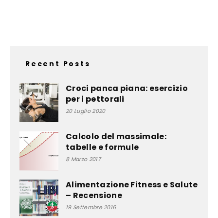
Recent Posts
Croci panca piana: esercizio
per i pettorali
20 Luglio 2020
Calcolo del massimale:
tabelle e formule
8 Marzo 2017
Alimentazione Fitness e Salute
– Recensione
19 Settembre 2016