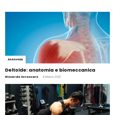
Anatomia
Deltoide: anatomia e biomeccanica
Riccardo Scroccaro
-
9 Marzo 2021