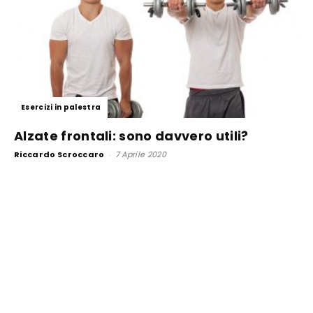
Esercizi in palestra
Alzate frontali: sono davvero utili?
Riccardo Scroccaro
-
7 Aprile 2020