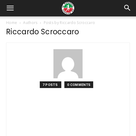
Home
Authors
Posts by Riccardo Scroccaro
Riccardo Scroccaro
7 POSTS
0 COMMENTS