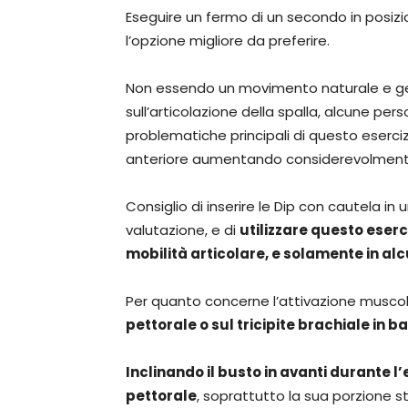
Eseguire un fermo di un secondo in posiz
l’opzione migliore da preferire.
Non essendo un movimento naturale e ge
sull’articolazione della spalla, alcune pers
problematiche principali di questo esercizi
anteriore aumentando considerevolmente il
Consiglio di inserire le Dip con cautela 
valutazione, e di
utilizzare questo eserc
mobilità articolare, e solamente in al
Per quanto concerne l’attivazione musco
pettorale o sul tricipite brachiale in b
Inclinando il busto in avanti durante 
pettorale
, soprattutto la sua porzione s