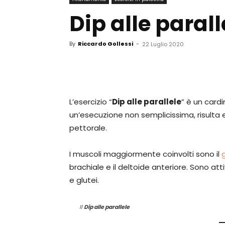
Dip alle parall
By
Riccardo Gollessi
-
22 Luglio 2020
L’esercizio “
Dip alle parallele
” è un cardi
un’esecuzione non semplicissima, risulta 
pettorale.
I muscoli maggiormente coinvolti sono il
brachiale e il deltoide anteriore. Sono at
e glutei.
Il
Dip alle parallele