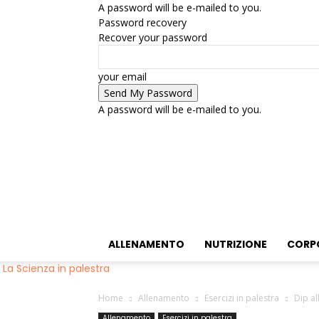
A password will be e-mailed to you.
Password recovery
Recover your password
your email
A password will be e-mailed to you.
ALLENAMENTO
NUTRIZIONE
CORP
La Scienza in palestra
Home
Allenamento
Esercizi in palestra
Dip al
Allenamento
Esercizi in palestra