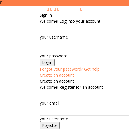
Sign in
Welcome! Log into your account
your username
your password
Forgot your password? Get help
Create an account
Create an account
Welcome! Register for an account
your email
your username