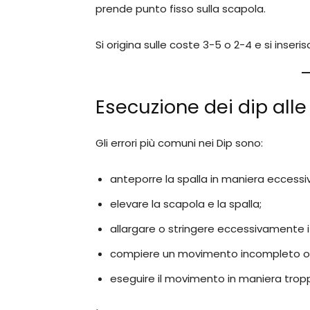
prende punto fisso sulla scapola.
Si origina sulle coste 3-5 o 2-4 e si inse
Esecuzione dei dip alle
Gli errori più comuni nei Dip sono:
anteporre la spalla in maniera eccessiv
elevare la scapola e la spalla;
allargare o stringere eccessivamente i
compiere un movimento incompleto o 
eseguire il movimento in maniera trop