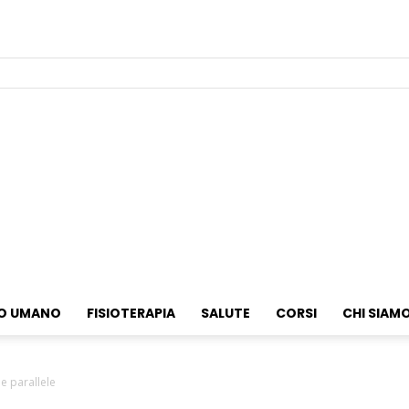
O UMANO
FISIOTERAPIA
SALUTE
CORSI
CHI SIAM
le parallele