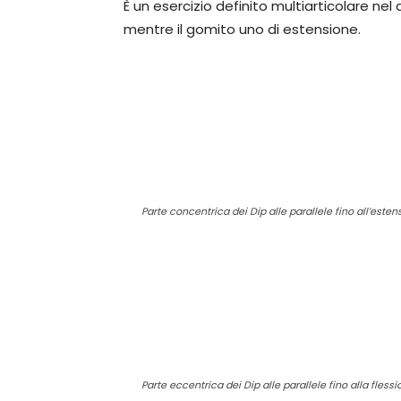
È un esercizio definito multiarticolare ne
mentre il gomito uno di estensione.
Parte concentrica dei Dip alle parallele fino all’este
Parte eccentrica dei Dip alle parallele fino alla fless