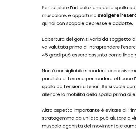
Per tutelare l’articolazione della spalla e
muscolare, è opportuno
svolgere l’eser
quindi con scapole depresse e addotte.
L’apertura dei gomiti varia da soggetto a 
va valutata prima di intraprendere l’eserci
45 gradi può essere assunta come linea 
Non è consigliabile scendere eccessivamen
parallelo al terreno per rendere efficace l
spalla da tensioni ulteriori. Se si vuole a
allenare la mobilità della spalla prima di
Altro aspetto importante è evitare di “rim
stratagemma da un lato può aiutare a vince
muscolo agonista del movimento e aumenta 