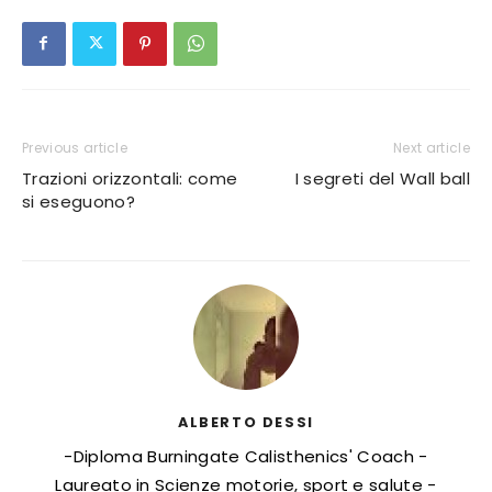
Previous article
Next article
Trazioni orizzontali: come
I segreti del Wall ball
si eseguono?
ALBERTO DESSI
-Diploma Burningate Calisthenics' Coach -
Laureato in Scienze motorie, sport e salute -