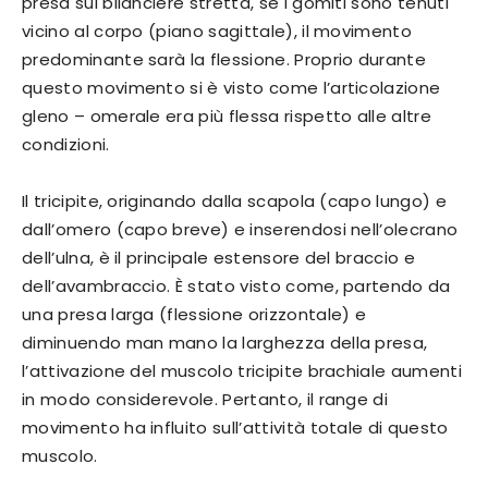
presa sul bilanciere stretta, se i gomiti sono tenuti
vicino al corpo (piano sagittale), il movimento
predominante sarà la flessione. Proprio durante
questo movimento si è visto come l’articolazione
gleno – omerale era più flessa rispetto alle altre
condizioni.
Il tricipite, originando dalla scapola (capo lungo) e
dall’omero (capo breve) e inserendosi nell’olecrano
dell’ulna, è il principale estensore del braccio e
dell’avambraccio. È stato visto come, partendo da
una presa larga (flessione orizzontale) e
diminuendo man mano la larghezza della presa,
l’attivazione del muscolo tricipite brachiale aumenti
in modo considerevole. Pertanto, il range di
movimento ha influito sull’attività totale di questo
muscolo.