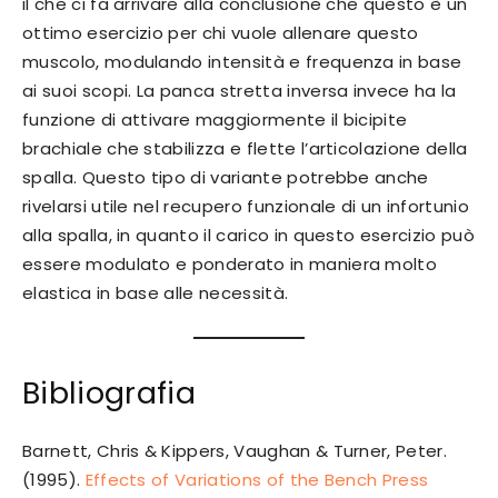
il che ci fa arrivare alla conclusione che questo è un
ottimo esercizio per chi vuole allenare questo
muscolo, modulando intensità e frequenza in base
ai suoi scopi. La panca stretta inversa invece ha la
funzione di attivare maggiormente il bicipite
brachiale che stabilizza e flette l’articolazione della
spalla. Questo tipo di variante potrebbe anche
rivelarsi utile nel recupero funzionale di un infortunio
alla spalla, in quanto il carico in questo esercizio può
essere modulato e ponderato in maniera molto
elastica in base alle necessità.
Bibliografia
Barnett, Chris & Kippers, Vaughan & Turner, Peter.
(1995).
Effects of Variations of the Bench Press