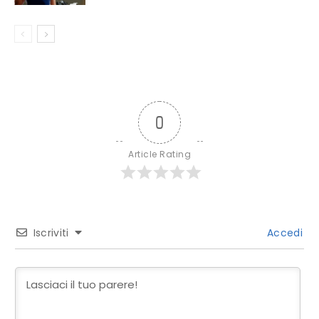
0
Article Rating
Iscriviti
Accedi