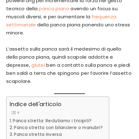
powerlifting per incrementare la forza nel gesto
tecnico della
panca piana
avendo un focus su
muscoli diversi, e per aumentare la
frequenza
settimanale
della panca piana ponendo uno stress
minore.
L’assetto sulla panca sarà il medesimo di quello
della panca piana, quindi scapole addotte e
depresse,
glutei
ben a contatto sulla panca e piedi
ben saldi a terra che spingono per favorire l’assetto
scapolare.
Indice dell'articolo
Panca stretta: Reclutiamo i tricipiti?
Panca stretta con bilanciere o manubri?
Panca stretta inversa