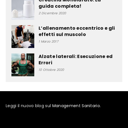
guida completa!
2 Dicembre 2020
L’allenamento eccentrico e gli
effetti sul muscolo
1 Marzo 2017
Alzate laterali: Esecuzione ed
Errori
10 Ottobre 2020
Leggi il nuovo blog sul
Management Sanitario
.