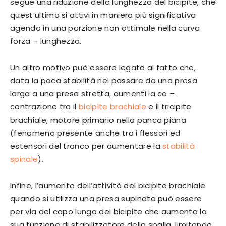
segue una riduzione della lunghezza del bicipite, che
quest’ultimo si attivi in maniera più significativa
agendo in una porzione non ottimale nella curva
forza – lunghezza.
Un altro motivo può essere legato al fatto che,
data la poca stabilità nel passare da una presa
larga a una presa stretta, aumenti la co –
contrazione tra il
bicipite brachiale
e il tricipite
brachiale, motore primario nella panca piana
(fenomeno presente anche tra i flessori ed
estensori del tronco per aumentare la
stabilità
spinale
).
Infine, l’aumento dell’attività del bicipite brachiale
quando si utilizza una presa supinata può essere
per via del capo lungo del bicipite che aumenta la
sua funzione di stabilizzatore della spalla, limitando