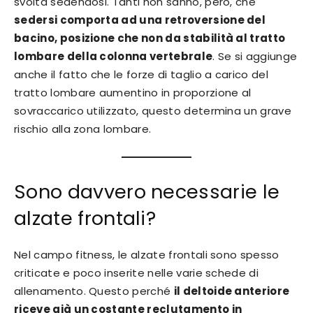
svolta sedendosi. Tanti non sanno, però, che
sedersi comporta ad una retroversione del
bacino, posizione che non da stabilità al tratto
lombare della colonna vertebrale
. Se si aggiunge
anche il fatto che le forze di taglio a carico del
tratto lombare aumentino in proporzione al
sovraccarico utilizzato, questo determina un grave
rischio alla zona lombare.
Sono davvero necessarie le
alzate frontali?
Nel campo fitness, le alzate frontali sono spesso
criticate e poco inserite nelle varie schede di
allenamento. Questo perché
il deltoide anteriore
riceve già un costante reclutamento in