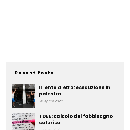
Recent Posts
Il lento dietro: esecuzione in
palestra
26 Aprile 2020
TDEE: calcolo del fabbisogno
calorico
1 Luglio 2020