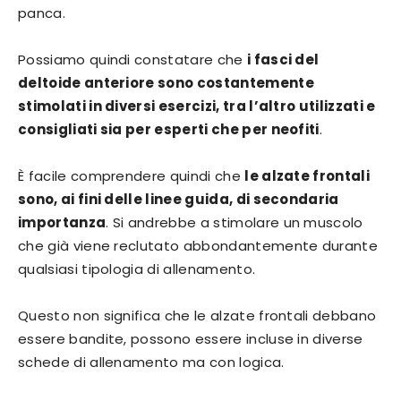
panca.
Possiamo quindi constatare che
i fasci del
deltoide anteriore sono costantemente
stimolati in diversi esercizi, tra l’altro utilizzati e
consigliati sia per esperti che per neofiti
.
È facile comprendere quindi che
le alzate frontali
sono, ai fini delle linee guida, di secondaria
importanza
. Si andrebbe a stimolare un muscolo
che già viene reclutato abbondantemente durante
qualsiasi tipologia di allenamento.
Questo non significa che le alzate frontali debbano
essere bandite, possono essere incluse in diverse
schede di allenamento ma con logica.