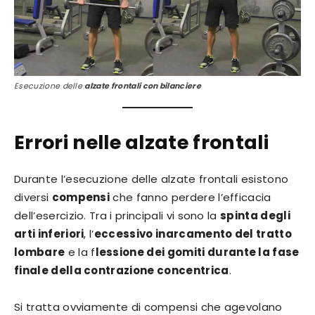
Esecuzione delle
alzate frontali con bilanciere
Errori nelle alzate frontali
Durante l’esecuzione delle alzate frontali esistono
diversi
compensi
che fanno perdere l’efficacia
dell’esercizio. Tra i principali vi sono la
spinta degli
arti inferiori
, l’
eccessivo inarcamento del tratto
lombare
e la f
lessione dei gomiti durante la fase
finale della contrazione concentrica
.
Si tratta ovviamente di compensi che agevolano