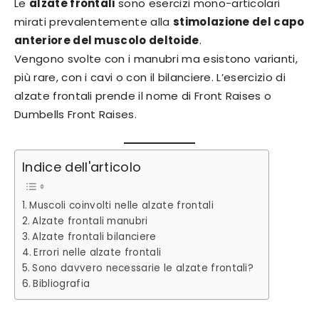
Le
alzate frontali
sono esercizi mono-articolari
mirati prevalentemente alla
stimolazione del capo
anteriore del muscolo deltoide
.
Vengono svolte con i manubri ma esistono varianti,
più rare, con i cavi o con il bilanciere. L’esercizio di
alzate frontali prende il nome di Front Raises o
Dumbells Front Raises.
Indice dell'articolo
Muscoli coinvolti nelle alzate frontali
Alzate frontali manubri
Alzate frontali bilanciere
Errori nelle alzate frontali
Sono davvero necessarie le alzate frontali?
Bibliografia