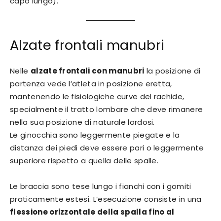
capo lungo).
Alzate frontali manubri
Nelle
alzate frontali con manubri
la posizione di
partenza vede l’atleta in posizione eretta,
mantenendo le fisiologiche curve del rachide,
specialmente il tratto lombare che deve rimanere
nella sua posizione di naturale lordosi.
Le ginocchia sono leggermente piegate e la
distanza dei piedi deve essere pari o leggermente
superiore rispetto a quella delle spalle.
Le braccia sono tese lungo i fianchi con i gomiti
praticamente estesi. L’esecuzione consiste in una
flessione orizzontale della spalla fino al