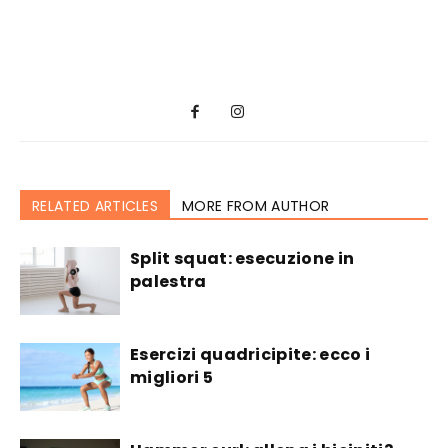
RELATED ARTICLES
MORE FROM AUTHOR
Split squat: esecuzione in
palestra
Esercizi quadricipite: ecco i
migliori 5