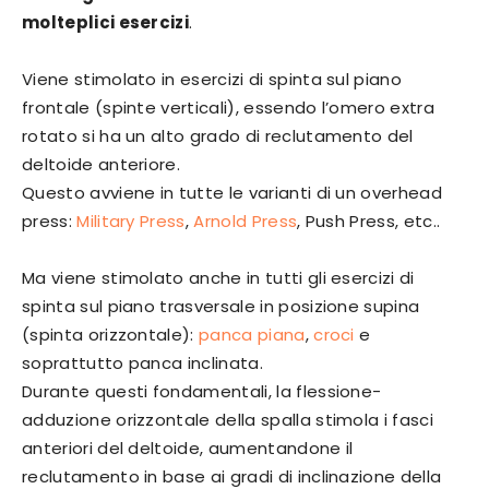
molteplici esercizi
.
Viene stimolato in esercizi di spinta sul piano
frontale (spinte verticali), essendo l’omero extra
rotato si ha un alto grado di reclutamento del
deltoide anteriore.
Questo avviene in tutte le varianti di un overhead
press:
Military Press
,
Arnold Press
, Push Press, etc..
Ma viene stimolato anche in tutti gli esercizi di
spinta sul piano trasversale in posizione supina
(spinta orizzontale):
panca piana
,
croci
e
soprattutto panca inclinata.
Durante questi fondamentali, la flessione-
adduzione orizzontale della spalla stimola i fasci
anteriori del deltoide, aumentandone il
reclutamento in base ai gradi di inclinazione della