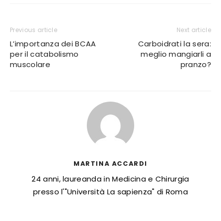
Previous article
Next article
L’importanza dei BCAA
Carboidrati la sera:
per il catabolismo
meglio mangiarli a
muscolare
pranzo?
MARTINA ACCARDI
24 anni, laureanda in Medicina e Chirurgia
presso l'"Università La sapienza" di Roma