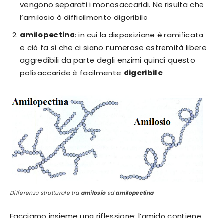
vengono separati i monosaccaridi. Ne risulta che
l’amilosio è difficilmente digeribile
amilopectina
: in cui la disposizione è ramificata
e ciò fa sì che ci siano numerose estremità libere
aggredibili da parte degli enzimi quindi questo
polisaccaride è facilmente
digeribile
.
Differenza strutturale tra
amilosio
ed
amilopectina
Facciamo insieme una riflessione: l’amido contiene