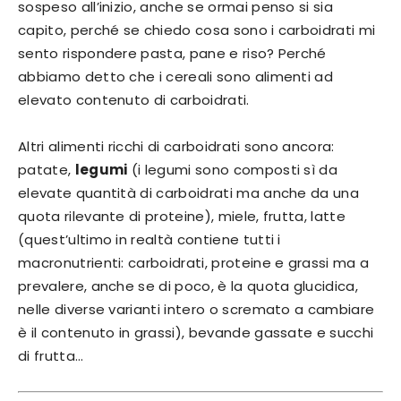
sospeso all’inizio, anche se ormai penso si sia
capito, perché se chiedo cosa sono i carboidrati mi
sento rispondere pasta, pane e riso? Perché
abbiamo detto che i cereali sono alimenti ad
elevato contenuto di carboidrati.
Altri alimenti ricchi di carboidrati sono ancora:
patate,
legumi
(i legumi sono composti sì da
elevate quantità di carboidrati ma anche da una
quota rilevante di proteine), miele, frutta, latte
(quest’ultimo in realtà contiene tutti i
macronutrienti: carboidrati, proteine e grassi ma a
prevalere, anche se di poco, è la quota glucidica,
nelle diverse varianti intero o scremato a cambiare
è il contenuto in grassi), bevande gassate e succhi
di frutta…