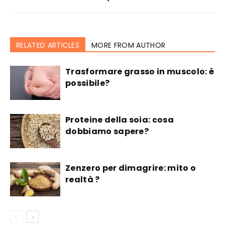
RELATED ARTICLES
MORE FROM AUTHOR
Trasformare grasso in muscolo: è
possibile?
Proteine della soia: cosa
dobbiamo sapere?
Zenzero per dimagrire: mito o
realtà ?