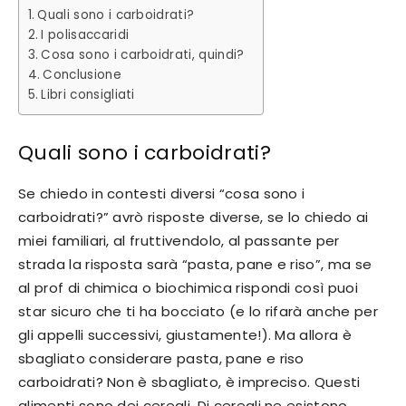
Quali sono i carboidrati?
I polisaccaridi
Cosa sono i carboidrati, quindi?
Conclusione
Libri consigliati
Quali sono i carboidrati?
Se chiedo in contesti diversi “cosa sono i
carboidrati?” avrò risposte diverse, se lo chiedo ai
miei familiari, al fruttivendolo, al passante per
strada la risposta sarà “pasta, pane e riso”, ma se
al prof di chimica o biochimica rispondi così puoi
star sicuro che ti ha bocciato (e lo rifarà anche per
gli appelli successivi, giustamente!). Ma allora è
sbagliato considerare pasta, pane e riso
carboidrati? Non è sbagliato, è impreciso. Questi
alimenti sono dei cereali. Di cereali ne esistono