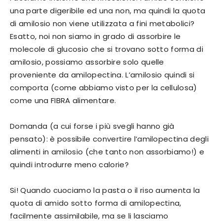
una parte digeribile ed una non, ma quindi la quota
di amilosio non viene utilizzata a fini metabolici?
Esatto, noi non siamo in grado di assorbire le
molecole di glucosio che si trovano sotto forma di
amilosio, possiamo assorbire solo quelle
proveniente da amilopectina. L’amilosio quindi si
comporta (come abbiamo visto per la cellulosa)
come una FIBRA alimentare.
Domanda (a cui forse i più svegli hanno già
pensato): è possibile convertire l’amilopectina degli
alimenti in amilosio (che tanto non assorbiamo!) e
quindi introdurre meno calorie?
Si! Quando cuociamo la pasta o il riso aumenta la
quota di amido sotto forma di amilopectina,
facilmente assimilabile, ma se li lasciamo