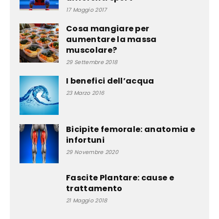
17 Maggio 2017
Cosa mangiare per
aumentare la massa
muscolare?
29 Settembre 2018
I benefici dell’acqua
23 Marzo 2016
Bicipite femorale: anatomia e
infortuni
29 Novembre 2020
Fascite Plantare: cause e
trattamento
21 Maggio 2018