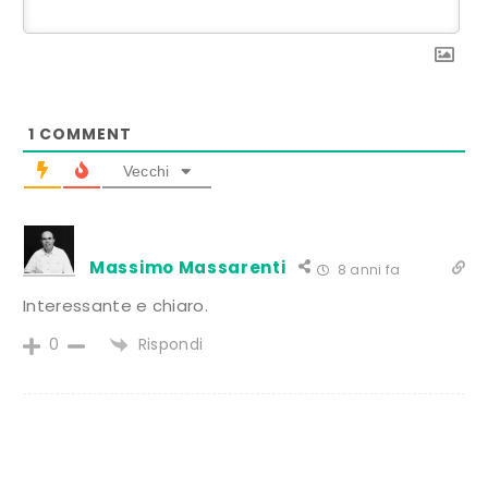
1
COMMENT
Vecchi
Massimo Massarenti
8 anni fa
Interessante e chiaro.
Rispondi
0