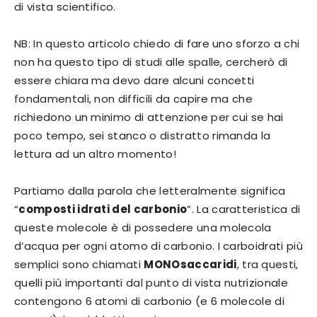
di vista scientifico.
NB: In questo articolo chiedo di fare uno sforzo a chi
non ha questo tipo di studi alle spalle, cercherò di
essere chiara ma devo dare alcuni concetti
fondamentali, non difficili da capire ma che
richiedono un minimo di attenzione per cui se hai
poco tempo, sei stanco o distratto rimanda la
lettura ad un altro momento!
Partiamo dalla parola che letteralmente significa
“
composti idrati del carbonio
”. La caratteristica di
queste molecole è di possedere una molecola
d’acqua per ogni atomo di carbonio. I carboidrati più
semplici sono chiamati
MONOsaccaridi
, tra questi,
quelli più importanti dal punto di vista nutrizionale
contengono 6 atomi di carbonio (e 6 molecole di