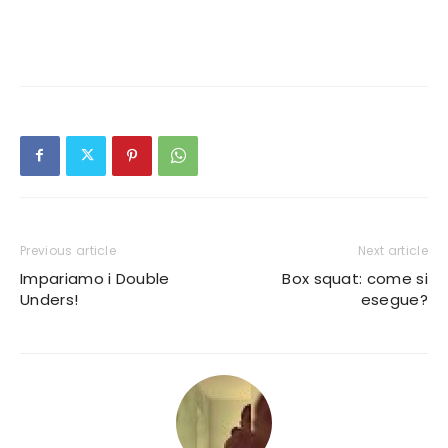
Previous article
Next article
Impariamo i Double
Box squat: come si
Unders!
esegue?