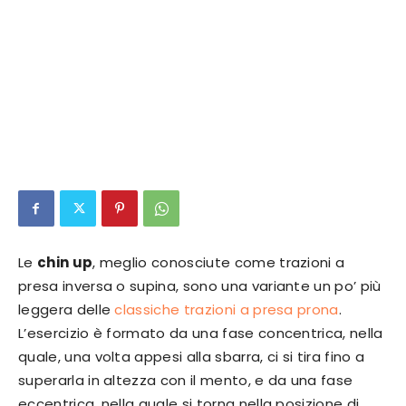
Le
chin up
, meglio conosciute come trazioni a
presa inversa o supina, sono una variante un po’ più
leggera delle
classiche trazioni a presa prona
.
L’esercizio è formato da una fase concentrica, nella
quale, una volta appesi alla sbarra, ci si tira fino a
superarla in altezza con il mento, e da una fase
eccentrica, nella quale si torna nella posizione di