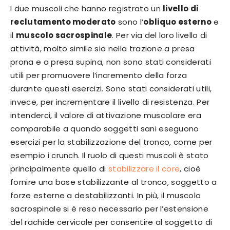
I due muscoli che hanno registrato un
livello di
reclutamento moderato
sono l’
obliquo esterno
e
il
muscolo sacrospinale
. Per via del loro livello di
attività, molto simile sia nella trazione a presa
prona e a presa supina, non sono stati considerati
utili per promuovere l’incremento della forza
durante questi esercizi. Sono stati considerati utili,
invece, per incrementare il livello di resistenza. Per
intenderci, il valore di attivazione muscolare era
comparabile a quando soggetti sani eseguono
esercizi per la stabilizzazione del tronco, come per
esempio i crunch. Il ruolo di questi muscoli è stato
principalmente quello di
stabilizzare il core
, cioè
fornire una base stabilizzante al tronco, soggetto a
forze esterne a destabilizzanti. In più, il muscolo
sacrospinale si è reso necessario per l’estensione
del rachide cervicale per consentire al soggetto di