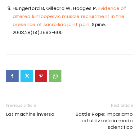
Hungerford B, Gilleard W, Hodges P.
Evidence of
altered lumbopelvic muscle recruitment in the
presence of sacroiliac joint pain
. Spine.
2003;28(14):1593-600.
Previous article
Next article
Lat machine inversa
Battle Rope: impariamo
ad utilizzarla in modo
scientifico