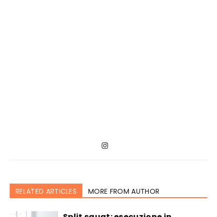
RELATED ARTICLES
MORE FROM AUTHOR
Split squat: esecuzione in