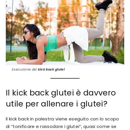
Esecuzione del
kick back glutei
Il kick back glutei è davvero
utile per allenare i glutei?
Il kick back in palestra viene eseguito con lo scopo
di “tonificare e rassodare i glutei”, quasi come se