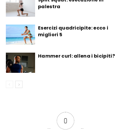
palestra
Esercizi quadricipite: ecco i
migliori 5
Hammer curl: allena i bicipiti?
0