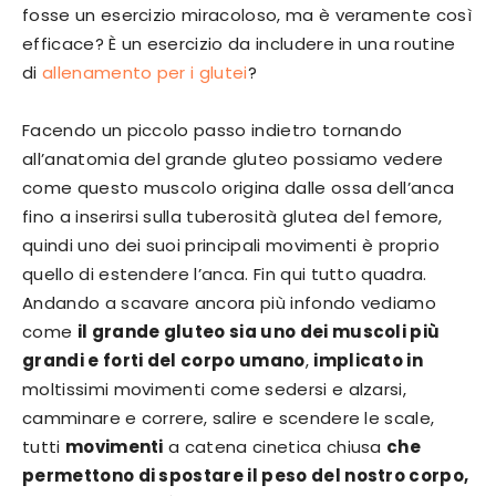
fosse un esercizio miracoloso, ma è veramente così
efficace? È un esercizio da includere in una routine
di
allenamento per i glutei
?
Facendo un piccolo passo indietro tornando
all’anatomia del grande gluteo possiamo vedere
come questo muscolo origina dalle ossa dell’anca
fino a inserirsi sulla tuberosità glutea del femore,
quindi uno dei suoi principali movimenti è proprio
quello di estendere l’anca. Fin qui tutto quadra.
Andando a scavare ancora più infondo vediamo
come
il grande gluteo sia uno dei muscoli più
grandi e forti del corpo umano
,
implicato in
moltissimi movimenti come sedersi e alzarsi,
camminare e correre, salire e scendere le scale,
tutti
movimenti
a catena cinetica chiusa
che
permettono di spostare il peso del nostro corpo,