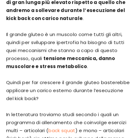
di gran lunga più elevato rispetto a quello che
andremo a sollevare durante l’esecuzione del
kick back con carico naturale
.
Il grande gluteo è un muscolo come tutti gli altri,
quindi per sviluppare ipertrofia ha bisogno di tutti
quei meccanismi che stanno a capo di questo
processo, quali
tensione meccanica, danno
muscolare e stress metabolico
.
Quindi per far crescere il grande gluteo basterebbe
applicare un carico esterno durante l’esecuzione
del kick back?
In letteratura troviamo studi secondo i quali un
programma di allenamento che coinvolge esercizi
multi – articolari (
back squat
) e mono – articolari