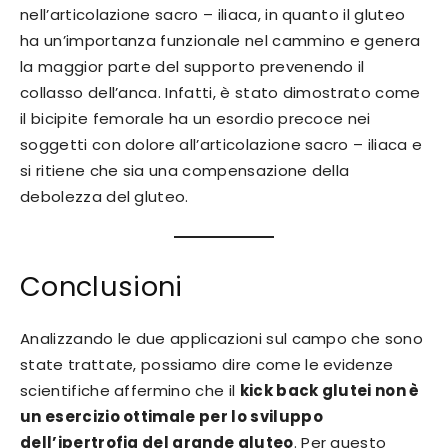
nell’articolazione sacro – iliaca, in quanto il gluteo
ha un’importanza funzionale nel cammino e genera
la maggior parte del supporto prevenendo il
collasso dell’anca. Infatti, è stato dimostrato come
il bicipite femorale ha un esordio precoce nei
soggetti con dolore all’articolazione sacro – iliaca e
si ritiene che sia una compensazione della
debolezza del gluteo.
Conclusioni
Analizzando le due applicazioni sul campo che sono
state trattate, possiamo dire come le evidenze
scientifiche affermino che il
kick back glutei non è
un esercizio ottimale per lo sviluppo
dell’ipertrofia del grande gluteo
. Per questo