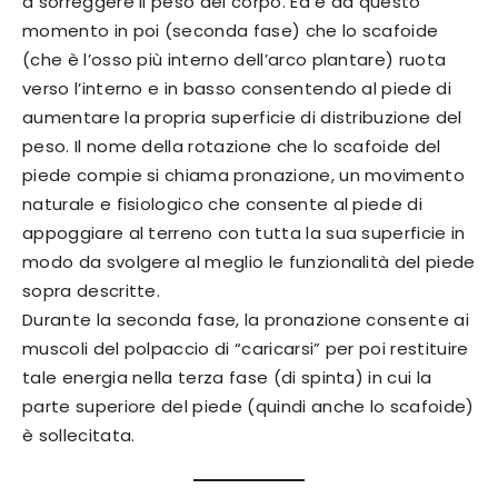
a sorreggere il peso del corpo. Ed è da questo
momento in poi (seconda fase) che lo scafoide
(che è l’osso più interno dell’arco plantare) ruota
verso l’interno e in basso consentendo al piede di
aumentare la propria superficie di distribuzione del
peso. Il nome della rotazione che lo scafoide del
piede compie si chiama pronazione, un movimento
naturale e fisiologico che consente al piede di
appoggiare al terreno con tutta la sua superficie in
modo da svolgere al meglio le funzionalità del piede
sopra descritte.
Durante la seconda fase, la pronazione consente ai
muscoli del polpaccio di “caricarsi” per poi restituire
tale energia nella terza fase (di spinta) in cui la
parte superiore del piede (quindi anche lo scafoide)
è sollecitata.