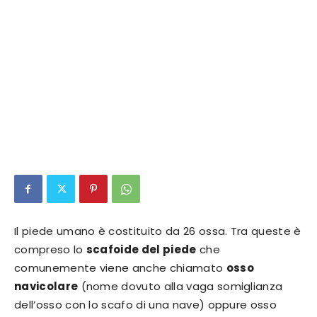
Il piede umano è costituito da 26 ossa. Tra queste è
compreso lo
scafoide del piede
che
comunemente viene anche chiamato
osso
navicolare
(nome dovuto alla vaga somiglianza
dell’osso con lo scafo di una nave) oppure osso