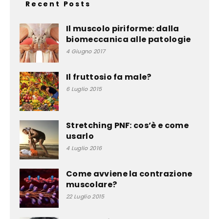
Recent Posts
Il muscolo piriforme: dalla
biomeccanica alle patologie
4 Giugno 2017
Il fruttosio fa male?
6 Luglio 2015
Stretching PNF: cos’è e come
usarlo
4 Luglio 2016
Come avviene la contrazione
muscolare?
22 Luglio 2015