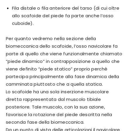
Fila distale o fila anteriore del tarso (di cui oltre
allo scafoide del piede fa parte anche l’osso
cuboide).
Per quanto vedremo nella sezione della
biomeccanica dello scafoide, l’osso navicolare fa
parte di quello che viene funzionalmente chiamato
“piede dinamico” in contrapposizione a quello che
viene definito “piede statico” proprio perchè
partecipa principalmente alla fase dinamica della
camminata piuttosto che a quella statica.
Lo scafoide ha una sola inserzione muscolare
diretta rappresentata dal muscolo tibiale
posteriore. Tale muscolo, con la sua azione,
favorisce la rotazione del piede descritta nella
seconda fase della biomeccanica.
Da un punto di vista delle articolazioni il navicolare