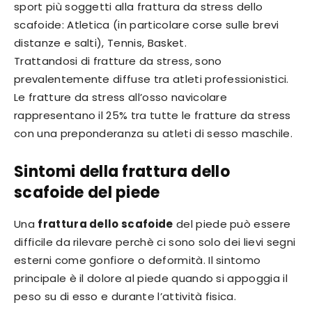
sport più soggetti alla frattura da stress dello
scafoide: Atletica (in particolare corse sulle brevi
distanze e salti), Tennis, Basket.
Trattandosi di fratture da stress, sono
prevalentemente diffuse tra atleti professionistici.
Le fratture da stress all’osso navicolare
rappresentano il 25% tra tutte le fratture da stress
con una preponderanza su atleti di sesso maschile.
Sintomi della frattura dello
scafoide del piede
Una
frattura dello scafoide
del piede può essere
difficile da rilevare perchè ci sono solo dei lievi segni
esterni come gonfiore o deformità. Il sintomo
principale è il dolore al piede quando si appoggia il
peso su di esso e durante l’attività fisica.