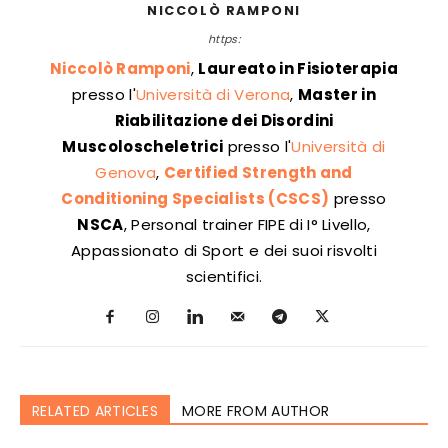
NICCOLÒ RAMPONI
https:
Niccolò Ramponi
,
Laureato in Fisioterapia
presso l'
Università di Verona
,
Master in
Riabilitazione dei Disordini
Muscoloscheletrici
presso l'
Università di
Genova
,
Certified Strength and
Conditioning Specialists (CSCS)
presso
NSCA
, Personal trainer FIPE di I° Livello,
Appassionato di Sport e dei suoi risvolti
scientifici.
RELATED ARTICLES
MORE FROM AUTHOR