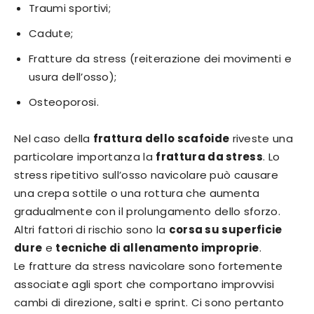
Traumi sportivi;
Cadute;
Fratture da stress (reiterazione dei movimenti e
usura dell’osso);
Osteoporosi.
Nel caso della
frattura dello scafoide
riveste una
particolare importanza la
frattura da stress
. Lo
stress ripetitivo sull’osso navicolare può causare
una crepa sottile o una rottura che aumenta
gradualmente con il prolungamento dello sforzo.
Altri fattori di rischio sono la
corsa su superficie
dure
e
tecniche di allenamento improprie
.
Le fratture da stress navicolare sono fortemente
associate agli sport che comportano improvvisi
cambi di direzione, salti e sprint. Ci sono pertanto