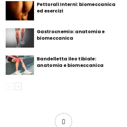
Pettorali Interni: biomeccanica
ed esercizi
Gastrocnemio: anatomia e
biomeccanica
Bandelletta ileo tibiale:
anatomia e biomeccanica
0