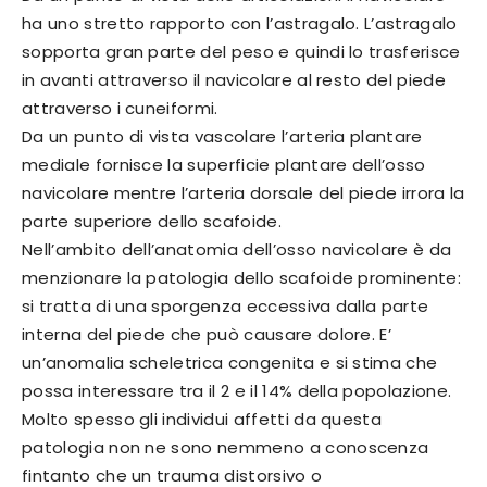
ha uno stretto rapporto con l’astragalo. L’astragalo
sopporta gran parte del peso e quindi lo trasferisce
in avanti attraverso il navicolare al resto del piede
attraverso i cuneiformi.
Da un punto di vista vascolare l’arteria plantare
mediale fornisce la superficie plantare dell’osso
navicolare mentre l’arteria dorsale del piede irrora la
parte superiore dello scafoide.
Nell’ambito dell’anatomia dell’osso navicolare è da
menzionare la patologia dello scafoide prominente:
si tratta di una sporgenza eccessiva dalla parte
interna del piede che può causare dolore. E’
un’anomalia scheletrica congenita e si stima che
possa interessare tra il 2 e il 14% della popolazione.
Molto spesso gli individui affetti da questa
patologia non ne sono nemmeno a conoscenza
fintanto che un trauma distorsivo o