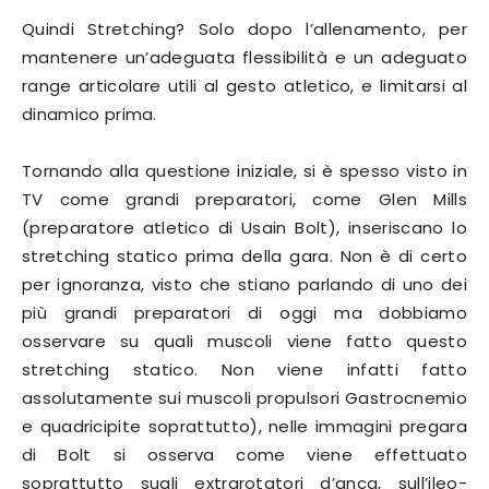
Quindi Stretching? Solo dopo l’allenamento, per
mantenere un’adeguata flessibilità e un adeguato
range articolare utili al gesto atletico, e limitarsi al
dinamico prima.
Tornando alla questione iniziale, si è spesso visto in
TV come grandi preparatori, come Glen Mills
(preparatore atletico di Usain Bolt), inseriscano lo
stretching statico prima della gara. Non è di certo
per ignoranza, visto che stiano parlando di uno dei
più grandi preparatori di oggi ma dobbiamo
osservare su quali muscoli viene fatto questo
stretching statico. Non viene infatti fatto
assolutamente sui muscoli propulsori Gastrocnemio
e quadricipite soprattutto), nelle immagini pregara
di Bolt si osserva come viene effettuato
soprattutto sugli extrarotatori d’anca, sull’ileo-