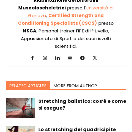
Riabilitazione dei Disordini
Muscoloscheletrici
presso l'
Università di
Genova
,
Certified Strength and
Conditioning Specialists (CSCS)
presso
NSCA
, Personal trainer FIPE di I° Livello,
Appassionato di Sport e dei suoi risvolti
scientifici.
RELATED ARTICLES
MORE FROM AUTHOR
Stretching balistico: cos’è e come
si esegue?
Lo stretching del quadricipite