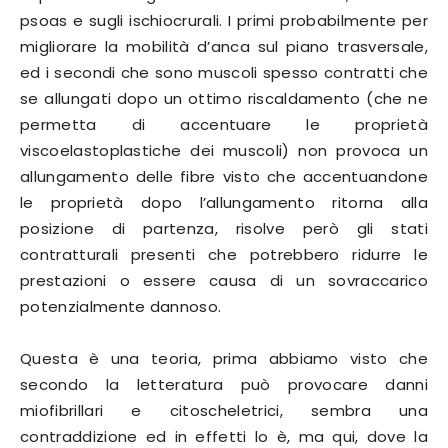
psoas e sugli ischiocrurali. I primi probabilmente per
migliorare la mobilità d’anca sul piano trasversale,
ed i secondi che sono muscoli spesso contratti che
se allungati dopo un ottimo riscaldamento (che ne
permetta di accentuare le proprietà
viscoelastoplastiche dei muscoli) non provoca un
allungamento delle fibre visto che accentuandone
le proprietà dopo l’allungamento ritorna alla
posizione di partenza, risolve però gli stati
contratturali presenti che potrebbero ridurre le
prestazioni o essere causa di un sovraccarico
potenzialmente dannoso.
Questa è una teoria, prima abbiamo visto che
secondo la letteratura può provocare danni
miofibrillari e citoscheletrici, sembra una
contraddizione ed in effetti lo è, ma qui, dove la