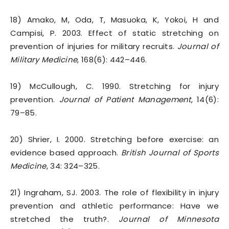
18) Amako, M, Oda, T, Masuoka, K, Yokoi, H and
Campisi, P. 2003. Effect of static stretching on
prevention of injuries for military recruits.
Journal of
Military Medicine
, 168(6): 442–446.
19) McCullough, C. 1990. Stretching for injury
prevention.
Journal of Patient Management
, 14(6):
79–85.
20) Shrier, I. 2000. Stretching before exercise: an
evidence based approach.
British Journal of Sports
Medicine
, 34: 324–325.
21) Ingraham, SJ. 2003. The role of flexibility in injury
prevention and athletic performance: Have we
stretched the truth?.
Journal of Minnesota