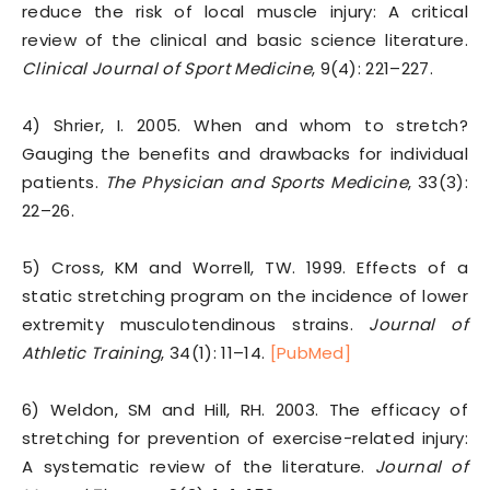
reduce the risk of local muscle injury: A critical
review of the clinical and basic science literature.
Clinical Journal of Sport Medicine
, 9(4): 221–227.
4) Shrier, I. 2005. When and whom to stretch?
Gauging the benefits and drawbacks for individual
patients.
The Physician and Sports Medicine
, 33(3):
22–26.
5) Cross, KM and Worrell, TW. 1999. Effects of a
static stretching program on the incidence of lower
extremity musculotendinous strains.
Journal of
Athletic Training
, 34(1): 11–14.
[PubMed]
6) Weldon, SM and Hill, RH. 2003. The efficacy of
stretching for prevention of exercise-related injury:
A systematic review of the literature.
Journal of