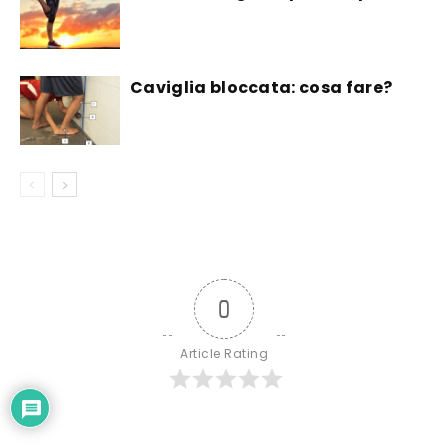
Caviglia bloccata: cosa fare?
0
Article Rating