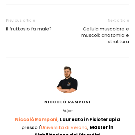
Previous article
Next article
Il fruttosio fa male?
Cellula muscolare e
muscoli: anatomia e
struttura
NICCOLÒ RAMPONI
https:
Niccolò Ramponi
,
Laureato in Fisioterapia
presso l'
Università di Verona
,
Master in