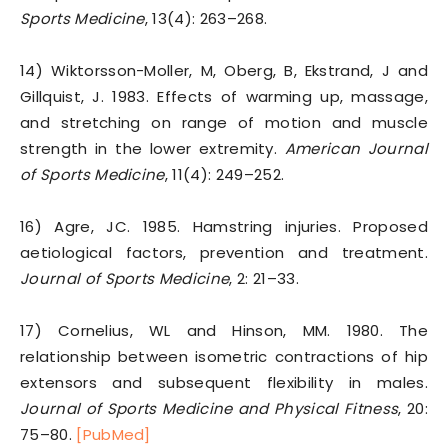
Sports Medicine
, 13(4): 263–268.
14) Wiktorsson-Moller, M, Oberg, B, Ekstrand, J and
Gillquist, J. 1983. Effects of warming up, massage,
and stretching on range of motion and muscle
strength in the lower extremity.
American Journal
of Sports Medicine
, 11(4): 249–252.
16) Agre, JC. 1985. Hamstring injuries. Proposed
aetiological factors, prevention and treatment.
Journal of Sports Medicine
, 2: 21–33.
17) Cornelius, WL and Hinson, MM. 1980. The
relationship between isometric contractions of hip
extensors and subsequent flexibility in males.
Journal of Sports Medicine and Physical Fitness
, 20:
75–80.
[PubMed]