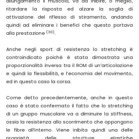
allungamento il muscolo, va ad inibire, o meglio,
ritardare la risposta ed alzare la soglia di
attivazione del riflesso di stiramento, andando
quindi ad eliminare i benefici che questo portava
(30)
alla prestazione
.
Anche negli sport di resistenza lo stretching è
controindicato poiché è stata dimostrata una
proporzionalità inversa tra il ROM di un’articolazione
e quindi la flessibilità, e l’economia del movimento,
ed in questo caso la corsa.
Come detto precedentemente, anche in questo
caso è stato confermato il fatto che lo stretching
di un gruppo muscolare va a diminuire la stiffness,
ossia la resistenza allo scorrimento che oppongono
le fibre all’interno. Viene inibita quindi una delle
proprietà delle strutture elastiche