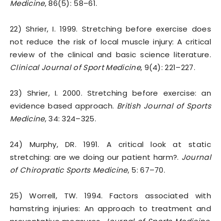
Medicine
, 86(5): 58–61.
22) Shrier, I. 1999. Stretching before exercise does
not reduce the risk of local muscle injury: A critical
review of the clinical and basic science literature.
Clinical Journal of Sport Medicine
, 9(4): 221–227.
23) Shrier, I. 2000. Stretching before exercise: an
evidence based approach.
British Journal of Sports
Medicine
, 34: 324–325.
24) Murphy, DR. 1991. A critical look at static
stretching: are we doing our patient harm?.
Journal
of Chiropratic Sports Medicine
, 5: 67–70.
25) Worrell, TW. 1994. Factors associated with
hamstring injuries: An approach to treatment and