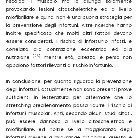
riscalda il muscolo ma lo allunga solamente
provocando lesioni citoscheletriche ed a livello
miofibrillare e quindi non è una buona strategia per
la prevenzione degli infortuni. Altre ricerche hanno
inoltre specificato che molti altri fattori devono
essere considerati. Il rischio di infortunio infatti, è
correlato alla contrazione eccentrica ed alla
(25)
nutrizione
mentre età, altezza, e perso non
appaiono fattori rilevanti al rischio infortunio.
In conclusione, per quanto riguarda la prevenzione
degli infortuni, attualmente non sono presenti prove
sufficienti in letteratura per affermare che lo
stretching preallenamento possa ridurre il rischio di
infortuni muscolari. Anzi, secondo alcuni studi citati,
può essere dannoso a livello citoscheletrico e
miofibrillare, ed inoltre se la maggioranza degli
infortuni avviene a mid-range articolare, questo è