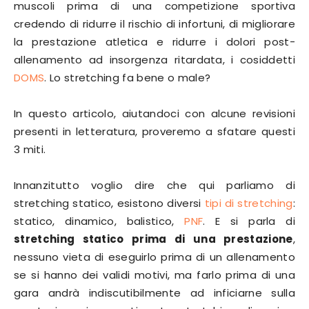
muscoli prima di una competizione sportiva
credendo di ridurre il rischio di infortuni, di migliorare
la prestazione atletica e ridurre i dolori post-
allenamento ad insorgenza ritardata, i cosiddetti
DOMS
. Lo stretching fa bene o male?
In questo articolo, aiutandoci con alcune revisioni
presenti in letteratura, proveremo a sfatare questi
3 miti.
Innanzitutto voglio dire che qui parliamo di
stretching statico, esistono diversi
tipi di stretching
:
statico, dinamico, balistico,
PNF
. E si parla di
stretching statico prima di una prestazione
,
nessuno vieta di eseguirlo prima di un allenamento
se si hanno dei validi motivi, ma farlo prima di una
gara andrà indiscutibilmente ad inficiarne sulla