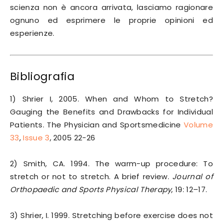
scienza non è ancora arrivata, lasciamo ragionare
ognuno ed esprimere le proprie opinioni ed
esperienze.
Bibliografia
1) Shrier I, 2005. When and Whom to Stretch?
Gauging the Benefits and Drawbacks for Individual
Patients. The Physician and Sportsmedicine
Volume
33
,
Issue 3
, 2005 22-26
2) Smith, CA. 1994. The warm-up procedure: To
stretch or not to stretch. A brief review.
Journal of
Orthopaedic and Sports Physical Therapy
, 19: 12–17.
3) Shrier, I. 1999. Stretching before exercise does not