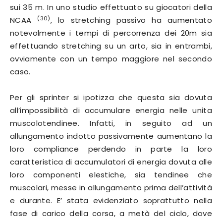
sui 35 m. In uno studio effettuato su giocatori della
(30)
NCAA
, lo stretching passivo ha aumentato
notevolmente i tempi di percorrenza dei 20m sia
effettuando stretching su un arto, sia in entrambi,
ovviamente con un tempo maggiore nel secondo
caso.
Per gli sprinter si ipotizza che questa sia dovuta
all’impossibilità di accumulare energia nelle unita
muscolotendinee. Infatti, in seguito ad un
allungamento indotto passivamente aumentano la
loro compliance perdendo in parte la loro
caratteristica di accumulatori di energia dovuta alle
loro componenti elestiche, sia tendinee che
muscolari, messe in allungamento prima dell’attività
e durante. E’ stata evidenziato soprattutto nella
fase di carico della corsa, a metà del ciclo, dove