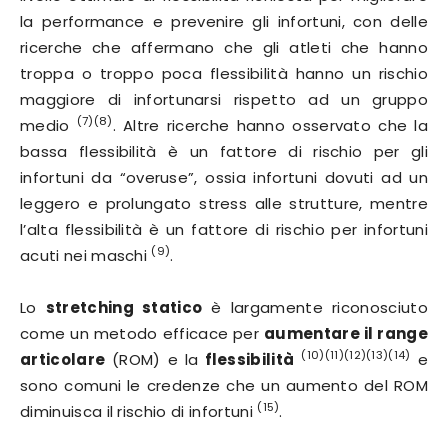
la performance e prevenire gli infortuni, con delle
ricerche che affermano che gli atleti che hanno
troppa o troppo poca flessibilità hanno un rischio
maggiore di infortunarsi rispetto ad un gruppo
(7)(8)
medio
. Altre ricerche hanno osservato che la
bassa flessibilità è un fattore di rischio per gli
infortuni da “overuse”, ossia infortuni dovuti ad un
leggero e prolungato stress alle strutture, mentre
l’alta flessibilità è un fattore di rischio per infortuni
(9)
acuti nei maschi
.
Lo
stretching statico
è largamente riconosciuto
come un metodo efficace per
aumentare il range
(10)(11)(12)(13)(14)
articolare
(ROM) e la
flessibilità
e
sono comuni le credenze che un aumento del ROM
(15)
diminuisca il rischio di infortuni
.