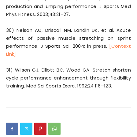
production and jumping performance. J Sports Med
Phys Fitness. 2003;43:21–27.
30) Nelson AG, Driscoll NM, Landin DK, et al. Acute
effects of passive muscle stretching on sprint
performance. J Sports Sci. 2004; in press.
[Context
Link]
31) Wilson GJ, Elliott BC, Wood GA. Stretch shorten
cycle performance enhancement through flexibility
training. Med Sci Sports Exerc. 1992;24:116–123.