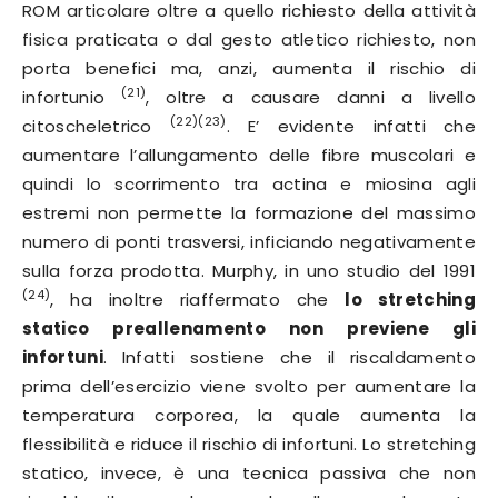
ROM articolare oltre a quello richiesto della attività
fisica praticata o dal gesto atletico richiesto, non
porta benefici ma, anzi, aumenta il rischio di
(21)
infortunio
, oltre a causare danni a livello
(22)(23)
citoscheletrico
. E’ evidente infatti che
aumentare l’allungamento delle fibre muscolari e
quindi lo scorrimento tra actina e miosina agli
estremi non permette la formazione del massimo
numero di ponti trasversi, inficiando negativamente
sulla forza prodotta. Murphy, in uno studio del 1991
(24)
, ha inoltre riaffermato che
lo stretching
statico preallenamento non previene gli
infortuni
. Infatti sostiene che il riscaldamento
prima dell’esercizio viene svolto per aumentare la
temperatura corporea, la quale aumenta la
flessibilità e riduce il rischio di infortuni. Lo stretching
statico, invece, è una tecnica passiva che non