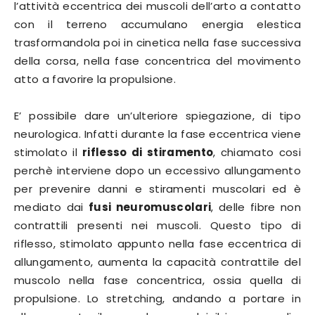
l’attività eccentrica dei muscoli dell’arto a contatto
con il terreno accumulano energia elestica
trasformandola poi in cinetica nella fase successiva
della corsa, nella fase concentrica del movimento
atto a favorire la propulsione.
E’ possibile dare un’ulteriore spiegazione, di tipo
neurologica. Infatti durante la fase eccentrica viene
stimolato il
riflesso di stiramento
, chiamato cosi
perchè interviene dopo un eccessivo allungamento
per prevenire danni e stiramenti muscolari ed è
mediato dai
fusi neuromuscolari
, delle fibre non
contrattili presenti nei muscoli. Questo tipo di
riflesso, stimolato appunto nella fase eccentrica di
allungamento, aumenta la capacità contrattile del
muscolo nella fase concentrica, ossia quella di
propulsione. Lo stretching, andando a portare in