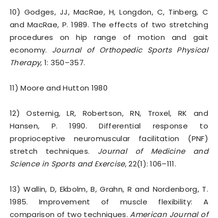
10) Godges, JJ, MacRae, H, Longdon, C, Tinberg, C
and MacRae, P. 1989. The effects of two stretching
procedures on hip range of motion and gait
economy.
Journal of Orthopedic Sports Physical
Therapy
, 1: 350–357.
11) Moore and Hutton 1980
12) Osternig, LR, Robertson, RN, Troxel, RK and
Hansen, P. 1990. Differential response to
proprioceptive neuromuscular facilitation (PNF)
stretch techniques.
Journal of Medicine and
Science in Sports and Exercise
, 22(1): 106–111.
13) Wallin, D, Ekbolm, B, Grahn, R and Nordenborg, T.
1985. Improvement of muscle flexibility: A
comparison of two techniques.
American Journal of