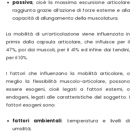
passiva
, cioè la massima escursione articolare
raggiunta grazie all’azione di forze esterne e alla
capacità di allungamento della muscolatura.
La mobilità di un’articolazione viene influenzata in
primis dalla capsula articolare, che influisce per il
47%, poi dai muscoli, per il 41% ed infine dai tendini,
per il 10%.
I fattori che influenzano la mobilità articolare, o
meglio la flessibilità muscolo-articolare, possono
essere esogeni, cioè legati a fattori esterni, o
endogeni, legati alle caratteristiche del soggetto. I
fattori esogeni sono:
fattori ambientali
: temperatura e livelli di
umidità;