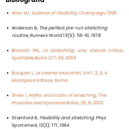
Alter MJ,
Science of
Flexibility
, Champaign, 1996
Anderson B,
The perfect pre-run stretching
routine
, Runners World 13(5): 56-61, 1978
Bisciotti GN,
Lo stretching: una visione critica
,
Sport&Medicina 2:17-29, 2005
Busquet L,
Le catene muscolari
, Vol 1, 2, 3, 4.
Marrapese Editore, Roma
Shrier I,
Myths and truths of stretching
, The
Physician and Sportsmedicine, 28, 8, 2000
Stamford B,
Flexibility and stretching
. Phys
Sportsmed, 12(2): 171, 1984