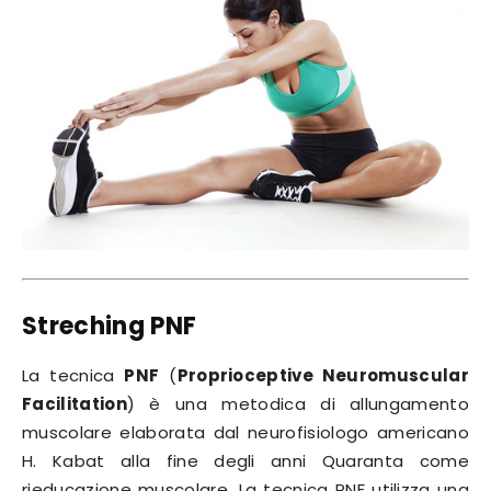
Streching PNF
La tecnica
PNF
(
Proprioceptive Neuromuscular
Facilitation
) è una metodica di allungamento
muscolare elaborata dal neurofisiologo americano
H. Kabat alla fine degli anni Quaranta come
rieducazione muscolare. La tecnica PNF utilizza una