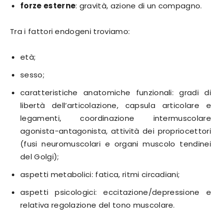
forze esterne
: gravità, azione di un compagno.
Tra i fattori endogeni troviamo:
età;
sesso;
caratteristiche anatomiche funzionali: gradi di
libertà dell’articolazione, capsula articolare e
legamenti, coordinazione intermuscolare
agonista-antagonista, attività dei propriocettori
(fusi neuromuscolari e organi muscolo tendinei
del Golgi);
aspetti metabolici: fatica, ritmi circadiani;
aspetti psicologici: eccitazione/depressione e
relativa regolazione del tono muscolare.