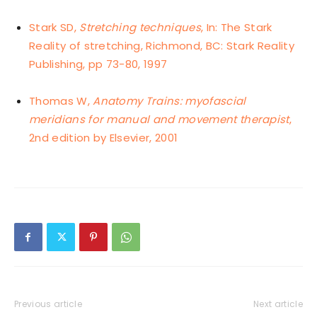
Stark SD,
Stretching techniques
, In: The Stark
Reality of stretching, Richmond, BC: Stark Reality
Publishing, pp 73-80, 1997
Thomas W,
Anatomy Trains: myofascial
meridians for manual and movement therapist
,
2nd edition by Elsevier, 2001
Previous article
Next article