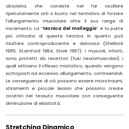
obsoleta, che consiste nel far oscillare
ripetutamente arti o busto nel tentativo di forzare
l’allungamento muscolare oltre il suo range di
movimento. La “
tecnica del molleggio
” è la parte
più criticata di questa tecnica in quanto può
risultare controproducente e dannosa (Shellock
1985, Stamford 1984, Stark 1997): i muscoli, infatti,
sono protetti da recettori (fusi neuromuscolari) i
quali attivano il riflesso miotatico, quando vengono
sottoposti ad eccesivo allungamento, contraendoli.
Le conseguenze di ciò possono essere microtraumi,
stiramenti e piccole lesioni che possono creare
cicatrici nel tessuto muscolare con conseguente
diminuzione di elasticità.
Stretching Dinamico