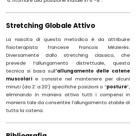
ritornare alla posizione iniziale in 6”-8”.
Stretching Globale Attivo
La nascita di questa metodica è da attribuire
fisioterapista francese Francois Mézierés.
Diversamente dallo stretching classico, che
prevede l’allungamento distrettuale, questa
tecnica si basa sull
’allungamento delle catene
muscolari
e consiste nel mantenere per alcuni
minuti (da 2’ a 20’) specifiche posizioni o “
posture
”,
eliminando in maniera attiva tutti i compensi in
maniera tale da consentire l’allungamento stabile di
tutta la catena.
Bibliografia