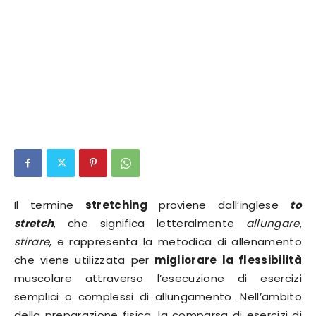
Il termine
stretching
proviene dall’inglese
to
stretch
, che significa letteralmente
allungare
,
stirare
, e rappresenta la metodica di allenamento
che viene utilizzata per
migliorare la flessibilità
muscolare attraverso l’esecuzione di esercizi
semplici o complessi di allungamento. Nell’ambito
della preparazione fisica, la comparsa di esercizi di