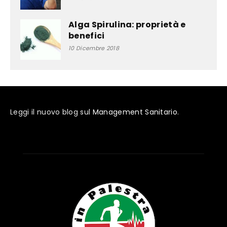
Alga Spirulina: proprietà e
benefici
10 Dicembre 2018
Leggi il nuovo blog sul
Management Sanitario
.