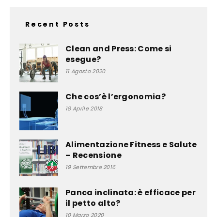
Recent Posts
Clean and Press: Come si
esegue?
11 Agosto 2020
Che cos’è l’ergonomia?
18 Aprile 2018
Alimentazione Fitness e Salute
– Recensione
19 Settembre 2016
Panca inclinata: è efficace per
il petto alto?
10 Marzo 2020