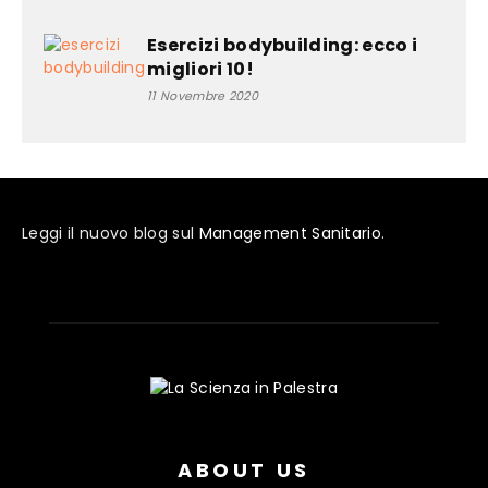
Esercizi bodybuilding: ecco i
migliori 10!
11 Novembre 2020
Leggi il nuovo blog sul
Management Sanitario
.
ABOUT US