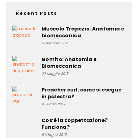
Recent Posts
Muscolo Trapezio: Anatomia e
biomeccanica
5 Gennaio 2021
Gomito: Anatomia e
Biomeccanica
20 Maggio 2015
Preacher curl: come si esegue
in palestra?
10 Marzo 2021
Cos’è la coppettazione?
Funziona?
6 Giugno 2018