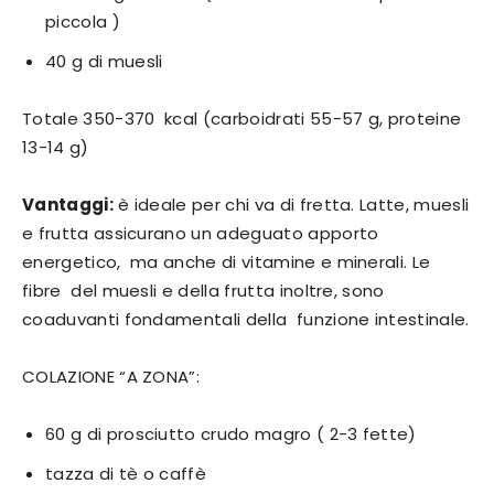
piccola )
40 g di muesli
Totale 350-370 kcal (carboidrati 55-57 g, proteine
13-14 g)
Vantaggi:
è ideale per chi va di fretta. Latte, muesli
e frutta assicurano un adeguato apporto
energetico, ma anche di vitamine e minerali. Le
fibre del muesli e della frutta inoltre, sono
coaduvanti fondamentali della funzione intestinale.
COLAZIONE “A ZONA”:
60 g di prosciutto crudo magro ( 2-3 fette)
tazza di tè o caffè