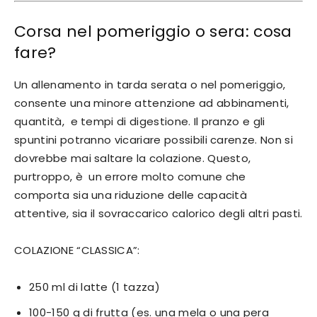
Corsa nel pomeriggio o sera: cosa
fare?
Un allenamento in tarda serata o nel pomeriggio,
consente una minore attenzione ad abbinamenti,
quantità, e tempi di digestione. Il pranzo e gli
spuntini potranno vicariare possibili carenze. Non si
dovrebbe mai saltare la colazione. Questo,
purtroppo, è un errore molto comune che
comporta sia una riduzione delle capacità
attentive, sia il sovraccarico calorico degli altri pasti.
COLAZIONE “CLASSICA”:
250 ml di latte (1 tazza)
100-150 g di frutta (es. una mela o una pera