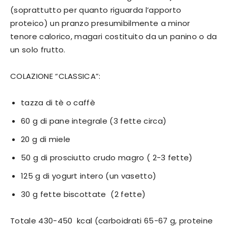
(soprattutto per quanto riguarda l’apporto
proteico) un pranzo presumibilmente a minor
tenore calorico, magari costituito da un panino o da
un solo frutto.
COLAZIONE “CLASSICA”:
tazza di tè o caffè
60 g di pane integrale (3 fette circa)
20 g di miele
50 g di prosciutto crudo magro ( 2-3 fette)
125 g di yogurt intero (un vasetto)
30 g fette biscottate (2 fette)
Totale 430-450 kcal (carboidrati 65-67 g, proteine