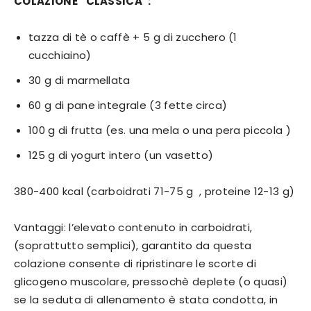
COLAZIONE “CLASSICA”:
tazza di tè o caffè + 5 g di zucchero (1
cucchiaino)
30 g di marmellata
60 g di pane integrale (3 fette circa)
100 g di frutta (es. una mela o una pera piccola )
125 g di yogurt intero (un vasetto)
380-400 kcal (carboidrati 71-75 g , proteine 12-13 g)
Vantaggi: l’elevato contenuto in carboidrati,
(soprattutto semplici), garantito da questa
colazione consente di ripristinare le scorte di
glicogeno muscolare, pressochè deplete (o quasi)
se la seduta di allenamento è stata condotta, in