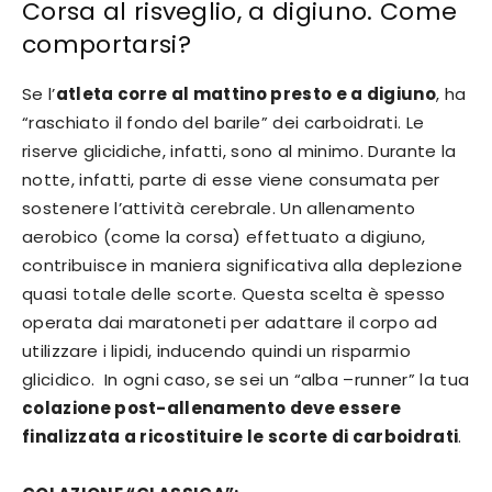
Corsa al risveglio, a digiuno. Come
comportarsi?
Se l’
atleta corre al mattino presto e a digiuno
, ha
“raschiato il fondo del barile” dei carboidrati. Le
riserve glicidiche, infatti, sono al minimo. Durante la
notte, infatti, parte di esse viene consumata per
sostenere l’attività cerebrale. Un allenamento
aerobico (come la corsa) effettuato a digiuno,
contribuisce in maniera significativa alla deplezione
quasi totale delle scorte. Questa scelta è spesso
operata dai maratoneti per adattare il corpo ad
utilizzare i lipidi, inducendo quindi un risparmio
glicidico. In ogni caso, se sei un “alba –runner” la tua
colazione post-allenamento deve essere
finalizzata a ricostituire le scorte di carboidrati
.