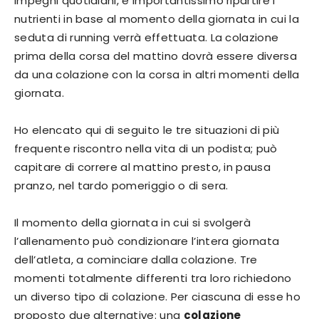
impegni quotidiani, è importantissimo ripartire i
nutrienti in base al momento della giornata in cui la
seduta di running verrà effettuata. La colazione
prima della corsa del mattino dovrà essere diversa
da una colazione con la corsa in altri momenti della
giornata.
Ho elencato qui di seguito le tre situazioni di più
frequente riscontro nella vita di un podista; può
capitare di correre al mattino presto, in pausa
pranzo, nel tardo pomeriggio o di sera.
Il momento della giornata in cui si svolgerà
l’allenamento può condizionare l’intera giornata
dell’atleta, a cominciare dalla colazione. Tre
momenti totalmente differenti tra loro richiedono
un diverso tipo di colazione. Per ciascuna di esse ho
proposto due alternative: una
colazione