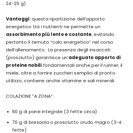
24-25 g)
Vantaggi:
questa ripartizione dell’apporto
energetico tra i nutrienti ne permette un
assorbimento più lento e costante
, evitando
pertanto il temuto “calo energetico” nel corso
dell’allenamento. La presenza degli insaccati
(prosciutto) garantisce un’
adeguato apporto di
proteine nobili
fondamentali anche per il runner; il
miele, oltre a fornire zuccheri semplici di pronto
utilizzo, contiene anche vitamine e sali minerali.
COLAZIONE “A ZONA”:
60 g di pane integrale (3 fette circa)
70 g di bresaola o prosciutto crudo magro (3-4
fette)