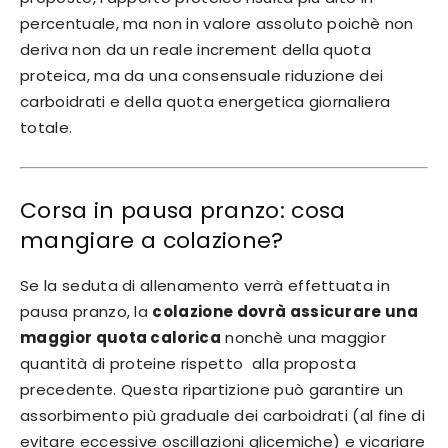
percentuale, ma non in valore assoluto poichè non
deriva non da un reale increment della quota
proteica, ma da una consensuale riduzione dei
carboidrati e della quota energetica giornaliera
totale.
Corsa in pausa pranzo: cosa
mangiare a colazione?
Se la seduta di allenamento verrà effettuata in
pausa pranzo, la
colazione dovrà assicurare una
maggior quota calorica
nonchè una maggior
quantità di proteine rispetto alla proposta
precedente. Questa ripartizione può garantire un
assorbimento più graduale dei carboidrati (al fine di
evitare eccessive oscillazioni glicemiche) e vicariare