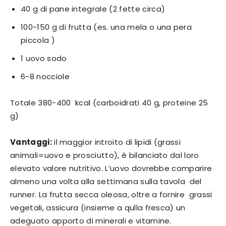
40 g di pane integrale (2 fette circa)
100-150 g di frutta (es. una mela o una pera
piccola )
1 uovo sodo
6-8 nocciole
Totale 380-400 kcal (carboidrati 40 g, proteine 25
g)
Vantaggi:
il maggior introito di lipidi (grassi
animali=uovo e prosciutto), è bilanciato dal loro
elevato valore nutritivo. L’uovo dovrebbe comparire
almeno una volta alla settimana sulla tavola del
runner. La frutta secca oleosa, oltre a fornire grassi
vegetali, assicura (insieme a qulla fresca) un
adeguato apporto di minerali e vitamine.