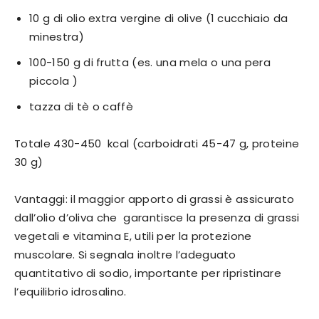
10 g di olio extra vergine di olive (1 cucchiaio da
minestra)
100-150 g di frutta (es. una mela o una pera
piccola )
tazza di tè o caffè
Totale 430-450 kcal (carboidrati 45-47 g, proteine
30 g)
Vantaggi: il maggior apporto di grassi è assicurato
dall’olio d’oliva che garantisce la presenza di grassi
vegetali e vitamina E, utili per la protezione
muscolare. Si segnala inoltre l’adeguato
quantitativo di sodio, importante per ripristinare
l’equilibrio idrosalino.