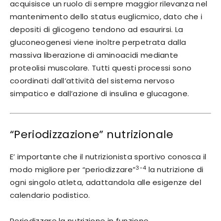
acquisisce un ruolo di sempre maggior rilevanza nel
mantenimento dello status euglicmico, dato che i
depositi di glicogeno tendono ad esaurirsi. La
gluconeogenesi viene inoltre perpetrata dalla
massiva liberazione di aminoacidi mediante
proteolisi muscolare. Tutti questi processi sono
coordinati dall’attività del sistema nervoso
simpatico e dall’azione di insulina e glucagone.
“Periodizzazione” nutrizionale
E’ importante che il nutrizionista sportivo conosca il
3-4
modo migliore per “periodizzare”
la nutrizione di
ogni singolo atleta, adattandola alle esigenze del
calendario podistico.
Periodizzare la nutrizione in funzione