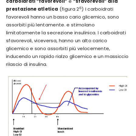
carboidrati “favorevoli”
e
“sfavorevoli” alla
6
prestazione atletica
(figura 2
) I carboidrati
favorevoli hanno un basso cario glicemico, sono
assorbiti più lentamente. e stimolano
limitatamente la secrezione insulinica. I carboidrati
sfavorevoli, viceversa, hanno un alto carico
glicemico e sono assorbiti più velocemente,
inducendo un rapido rialzo glicemico e un massiccio
rilascio di insulina.