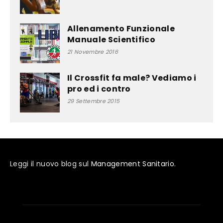
Allenamento Funzionale
Manuale Scientifico
21 Novembre 2016
Il Crossfit fa male? Vediamo i
pro ed i contro
29 Settembre 2015
Leggi il nuovo blog sul
Management Sanitario
.