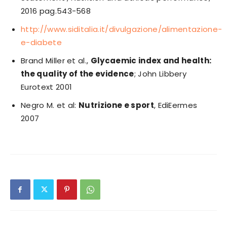
2016 pag.543-568
http://www.siditalia.it/divulgazione/alimentazione-
e-diabete
Brand Miller et al.,
Glycaemic index and health:
the quality of the evidence
; John Libbery
Eurotext 2001
Negro M. et al:
Nutrizione e sport
, EdiEermes
2007