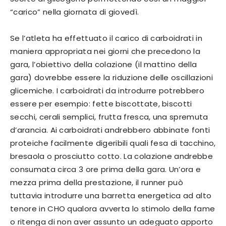
“carico” nella giornata di giovedì.
Se l’atleta ha effettuato il carico di carboidrati in
maniera appropriata nei giorni che precedono la
gara, l’obiettivo della colazione (il mattino della
gara) dovrebbe essere la riduzione delle oscillazioni
glicemiche. I carboidrati da introdurre potrebbero
essere per esempio: fette biscottate, biscotti
secchi, cerali semplici, frutta fresca, una spremuta
d’arancia. Ai carboidrati andrebbero abbinate fonti
proteiche facilmente digeribili quali fesa di tacchino,
bresaola o prosciutto cotto. La colazione andrebbe
consumata circa 3 ore prima della gara. Un’ora e
mezza prima della prestazione, il runner può
tuttavia introdurre una barretta energetica ad alto
tenore in CHO qualora avverta lo stimolo della fame
o ritenga di non aver assunto un adeguato apporto