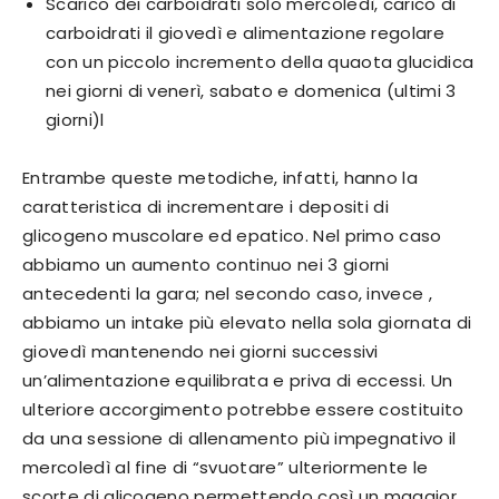
Scarico dei carboidrati solo mercoledì, carico di
carboidrati il giovedì e alimentazione regolare
con un piccolo incremento della quaota glucidica
nei giorni di venerì, sabato e domenica (ultimi 3
giorni)l
Entrambe queste metodiche, infatti, hanno la
caratteristica di incrementare i depositi di
glicogeno muscolare ed epatico. Nel primo caso
abbiamo un aumento continuo nei 3 giorni
antecedenti la gara; nel secondo caso, invece ,
abbiamo un intake più elevato nella sola giornata di
giovedì mantenendo nei giorni successivi
un’alimentazione equilibrata e priva di eccessi. Un
ulteriore accorgimento potrebbe essere costituito
da una sessione di allenamento più impegnativo il
mercoledì al fine di “svuotare” ulteriormente le
scorte di glicogeno permettendo così un maggior