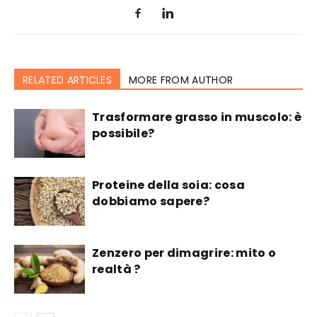
RELATED ARTICLES
MORE FROM AUTHOR
Trasformare grasso in muscolo: è
possibile?
Proteine della soia: cosa
dobbiamo sapere?
Zenzero per dimagrire: mito o
realtà ?