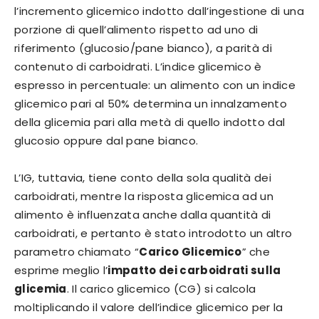
l’incremento glicemico indotto dall’ingestione di una
porzione di quell’alimento rispetto ad uno di
riferimento (glucosio/pane bianco), a parità di
contenuto di carboidrati. L’indice glicemico è
espresso in percentuale: un alimento con un indice
glicemico pari al 50% determina un innalzamento
della glicemia pari alla metà di quello indotto dal
glucosio oppure dal pane bianco.
L’IG, tuttavia, tiene conto della sola qualità dei
carboidrati, mentre la risposta glicemica ad un
alimento è influenzata anche dalla quantità di
carboidrati, e pertanto è stato introdotto un altro
parametro chiamato “
Carico Glicemico
” che
esprime meglio l’
impatto dei carboidrati sulla
glicemia
. Il carico glicemico (CG) si calcola
moltiplicando il valore dell’indice glicemico per la