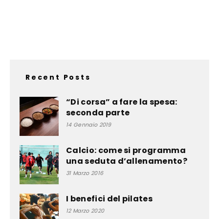
Recent Posts
“Di corsa” a fare la spesa:
seconda parte
14 Gennaio 2019
Calcio: come si programma
una seduta d’allenamento?
31 Marzo 2016
I benefici del pilates
12 Marzo 2020