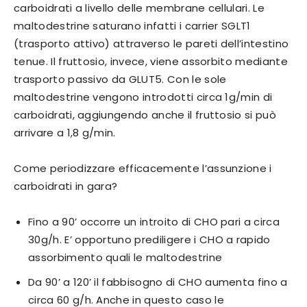
carboidrati a livello delle membrane cellulari. Le
maltodestrine saturano infatti i carrier SGLT1
(trasporto attivo) attraverso le pareti dell’intestino
tenue. Il fruttosio, invece, viene assorbito mediante
trasporto passivo da GLUT5. Con le sole
maltodestrine vengono introdotti circa 1g/min di
carboidrati, aggiungendo anche il fruttosio si può
arrivare a 1,8 g/min.
Come periodizzare efficacemente l’assunzione i
carboidrati in gara?
Fino a 90’ occorre un introito di CHO pari a circa
30g/h. E’ opportuno prediligere i CHO a rapido
assorbimento quali le maltodestrine
Da 90’ a 120’ il fabbisogno di CHO aumenta fino a
circa 60 g/h. Anche in questo caso le