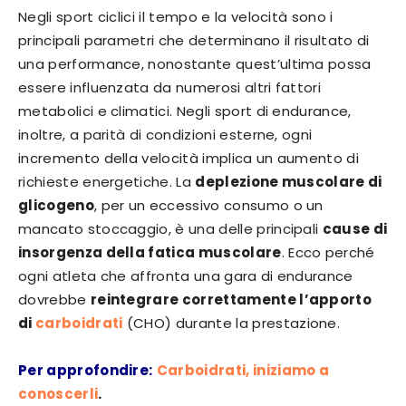
Negli sport ciclici il tempo e la velocità sono i
principali parametri che determinano il risultato di
una performance, nonostante quest’ultima possa
essere influenzata da numerosi altri fattori
metabolici e climatici. Negli sport di endurance,
inoltre, a parità di condizioni esterne, ogni
incremento della velocità implica un aumento di
richieste energetiche. La
deplezione muscolare di
glicogeno
, per un eccessivo consumo o un
mancato stoccaggio, è una delle principali
cause di
insorgenza della fatica muscolare
. Ecco perché
ogni atleta che affronta una gara di endurance
dovrebbe
reintegrare correttamente l’apporto
di
carboidrati
(CHO) durante la prestazione.
Per approfondire:
Carboidrati, iniziamo a
conoscerli
.