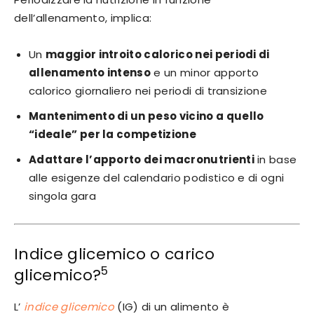
dell’allenamento, implica:
Un
maggior introito calorico nei periodi di
allenamento intenso
e un minor apporto
calorico giornaliero nei periodi di transizione
Mantenimento di un peso vicino a quello
“ideale” per la competizione
Adattare l’apporto dei macronutrienti
in base
alle esigenze del calendario podistico e di ogni
singola gara
Indice glicemico o carico
5
glicemico?
L’
indice glicemico
(IG) di un alimento è