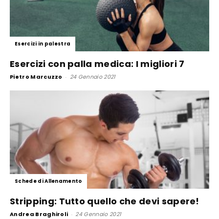
Esercizi in palestra
Esercizi con palla medica: I migliori 7
Pietro Marcuzzo
-
24 Gennaio 2021
Schede di Allenamento
Stripping: Tutto quello che devi sapere!
Andrea Braghiroli
-
24 Gennaio 2021