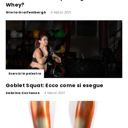
Whey?
Gloria Graifembergh
-
4 Marzo 2021
Esercizi in palestra
Goblet Squat: Ecco come si esegue
Sabrina Costanzo
-
4 Marzo 2021