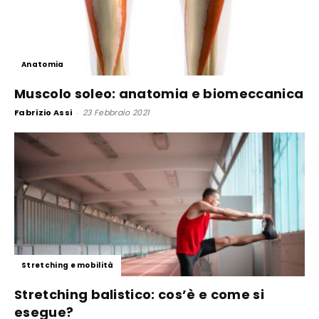
Anatomia
Muscolo soleo: anatomia e biomeccanica
Fabrizio Assi
-
23 Febbraio 2021
Stretching e mobilità
Stretching balistico: cos’è e come si
esegue?