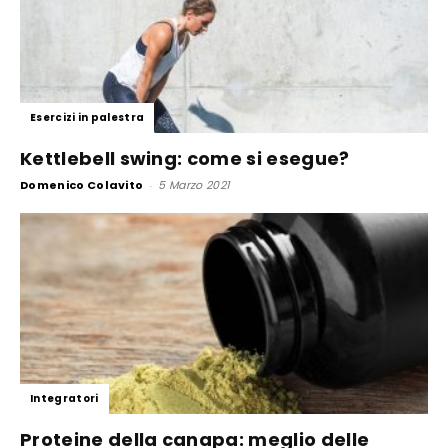
Esercizi in palestra
Kettlebell swing: come si esegue?
Domenico Colavito
-
5 Marzo 2021
Integratori
Proteine della canapa: meglio delle