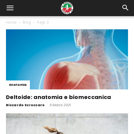
Home
Blog
Page 3
Anatomia
Deltoide: anatomia e biomeccanica
Riccardo Scroccaro
-
9 Marzo 2021