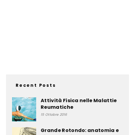
Recent Posts
Attività Fisica nelle Malattie
Reumatiche
15 Ottobre 2016
Grande Rotondo: anatomia e