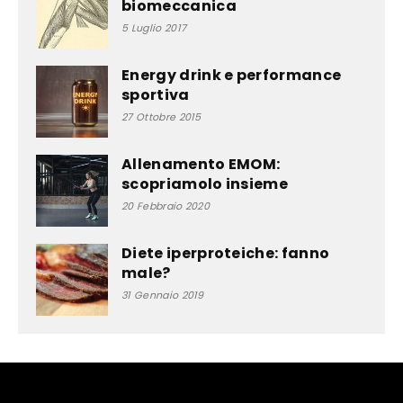
biomeccanica
5 Luglio 2017
Energy drink e performance
sportiva
27 Ottobre 2015
Allenamento EMOM:
scopriamolo insieme
20 Febbraio 2020
Diete iperproteiche: fanno
male?
31 Gennaio 2019